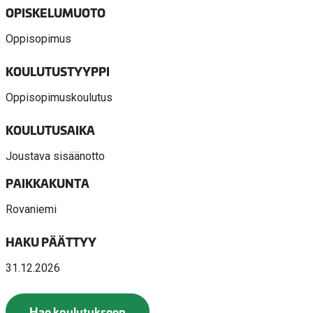
OPISKELUMUOTO
Oppisopimus
KOULUTUSTYYPPI
Oppisopimuskoulutus
KOULUTUSAIKA
Joustava sisäänotto
PAIKKAKUNTA
Rovaniemi
HAKU PÄÄTTYY
31.12.2026
Hae koulutukseen