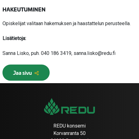
HAKEUTUMINEN
Opiskelijat valitaan hakemuksen ja haastattelun perusteella.
Lisätietoja:
Sanna Lisko, puh. 040 186 3419, sanna.lisko@redu.fi
Jaa sivu
REDU konserni
Korvanranta 50