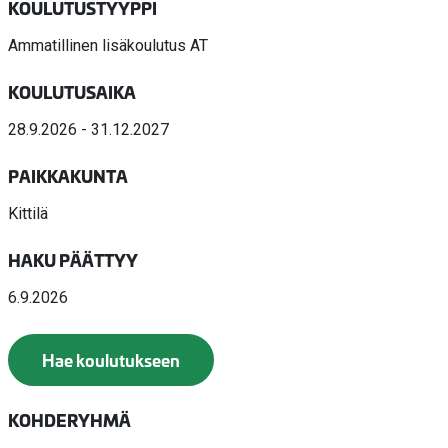
KOULUTUSTYYPPI
Ammatillinen lisäkoulutus AT
KOULUTUSAIKA
28.9.2026 - 31.12.2027
PAIKKAKUNTA
Kittilä
HAKU PÄÄTTYY
6.9.2026
Hae koulutukseen
KOHDERYHMÄ