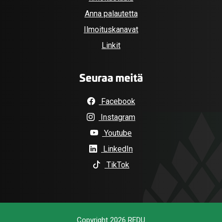
Anna palautetta
Ilmoituskanavat
Linkit
Seuraa meitä
Facebook
Instagram
Youtube
LinkedIn
TikTok
Copyright 2026 REDU