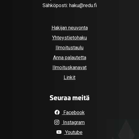
Sähköposti:
haku@redu.fi
Hakijan neuvonta
Yhteystietohaku
Ilmoitustaulu
Anna palautetta
Ilmoituskanavat
Linkit
Seuraa meitä
Facebook
Instagram
Youtube