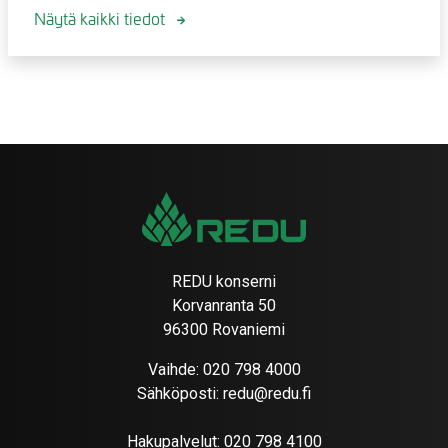
Näytä kaikki tiedot
REDU konserni
Korvanranta 50
96300 Rovaniemi
Vaihde:
020 798 4000
Sähköposti:
redu@redu.fi
Hakupalvelut:
020 798 4100