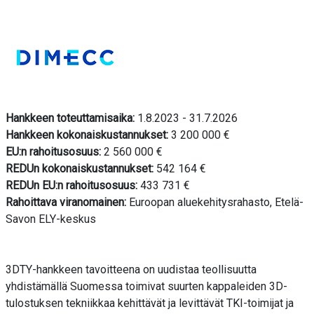
Hankkeen toteuttamisaika:
1.8.2023 - 31.7.2026
Hankkeen kokonaiskustannukset:
3 200 000 €
EU:n rahoitusosuus:
2 560 000 €
REDUn kokonaiskustannukset:
542 164 €
REDUn EU:n rahoitusosuus:
433 731 €
Rahoittava viranomainen:
Euroopan aluekehitysrahasto, Etelä-
Savon ELY-keskus
3DTY-hankkeen tavoitteena on uudistaa teollisuutta
yhdistämällä Suomessa toimivat suurten kappaleiden 3D-
tulostuksen tekniikkaa kehittävät ja levittävät TKI-toimijat ja