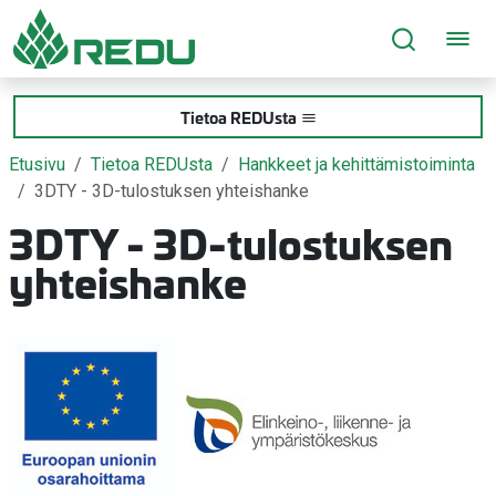
Siirry sivusisältöön
Tietoa REDUsta
Etusivu
Tietoa REDUsta
Hankkeet ja kehittämistoiminta
3DTY - 3D-tulostuksen yhteishanke
3DTY - 3D-tulostuksen
yhteishanke