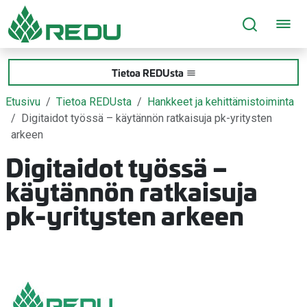
Siirry sivusisältöön
Tietoa REDUsta
Etusivu
Tietoa REDUsta
Hankkeet ja kehittämistoiminta
Digitaidot työssä – käytännön ratkaisuja pk-yritysten
arkeen
Digitaidot työssä –
käytännön ratkaisuja
pk-yritysten arkeen