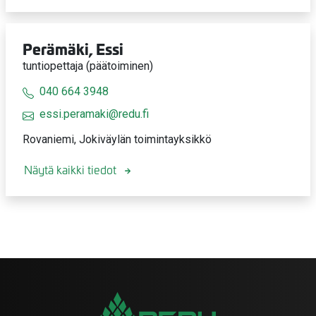
Perämäki, Essi
tuntiopettaja (päätoiminen)
040 664 3948
essi.peramaki@redu.fi
Rovaniemi, Jokiväylän toimintayksikkö
Näytä kaikki tiedot