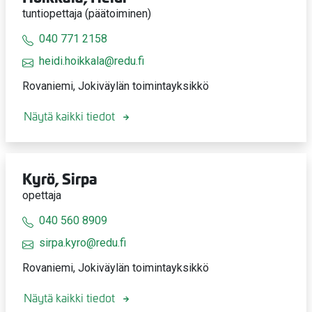
tuntiopettaja (päätoiminen)
040 771 2158
heidi.hoikkala@redu.fi
Rovaniemi, Jokiväylän toimintayksikkö
Näytä kaikki tiedot
Kyrö, Sirpa
opettaja
040 560 8909
sirpa.kyro@redu.fi
Rovaniemi, Jokiväylän toimintayksikkö
Näytä kaikki tiedot