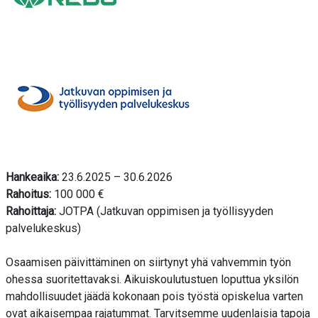
Hankeaika:
23.6.2025 – 30.6.2026
Rahoitus:
100 000 €
Rahoittaja:
JOTPA (Jatkuvan oppimisen ja työllisyyden
palvelukeskus)
Osaamisen päivittäminen on siirtynyt yhä vahvemmin työn
ohessa suoritettavaksi. Aikuiskoulutustuen loputtua yksilön
mahdollisuudet jäädä kokonaan pois työstä opiskelua varten
ovat aikaisempaa rajatummat. Tarvitsemme uudenlaisia tapoja