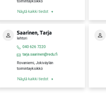
toimintayksikkö
Näytä kaikki tiedot
Saarinen, Tarja
lehtori
040 626 7220
tarja.saarinen@redu.fi
Rovaniemi, Jokiväylän
toimintayksikkö
valikko
Näytä kaikki tiedot