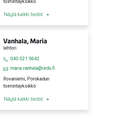
toimintayksikkö
Näytä kaikki tiedot
Vanhala, Maria
lehtori
040 021 9642
maria.vanhala@redu.fi
Rovaniemi, Porokadun
toimintayksikkö
Näytä kaikki tiedot