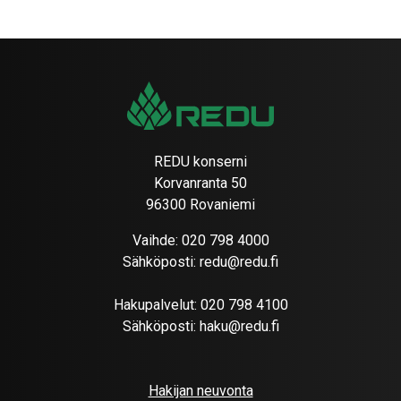
REDU konserni
Korvanranta 50
96300 Rovaniemi
Vaihde:
020 798 4000
Sähköposti:
redu@redu.fi
Hakupalvelut:
020 798 4100
Sähköposti:
haku@redu.fi
Hakijan neuvonta