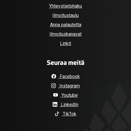
Yhteystietohaku
Ilmoitustaulu
Anna palautetta
Ilmoituskanavat
Linkit
Seuraa meitä
Facebook
Instagram
Youtube
LinkedIn
TikTok