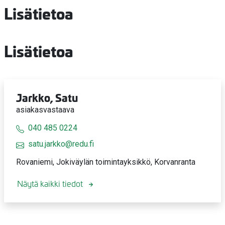
Lisätietoa
Lisätietoa
Jarkko, Satu
asiakasvastaava
040 485 0224
satu.jarkko@redu.fi
Rovaniemi, Jokiväylän toimintayksikkö, Korvanranta
Näytä kaikki tiedot