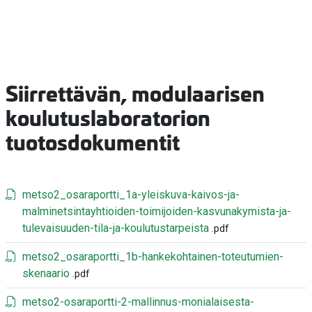
Siirrettävän, modulaarisen
koulutuslaboratorion
tuotosdokumentit
metso2_osaraportti_1a-yleiskuva-kaivos-ja-
malminetsintayhtioiden-toimijoiden-kasvunakymista-ja-
tulevaisuuden-tila-ja-koulutustarpeista
.pdf
metso2_osaraportti_1b-hankekohtainen-toteutumien-
skenaario
.pdf
metso2-osaraportti-2-mallinnus-monialaisesta-