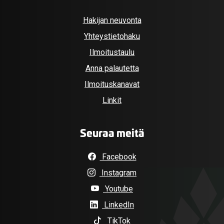
Hakijan neuvonta
Yhteystietohaku
Ilmoitustaulu
Anna palautetta
Ilmoituskanavat
Linkit
Seuraa meitä
Facebook
Instagram
Youtube
LinkedIn
TikTok