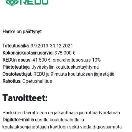
Hanke on päättynyt.
Toteutusaika:
9.9.2019-31.12.2021
Kokonaiskustannusarvio:
378 000 €
REDUn osuus:
41 500 €, omarahoitusosuus 10%
Päätoteuttaja:
Jyväskylän koulutuskuntayhtymä
Osatoteuttajat:
REDU ja 9 muuta koulutuksen järjestäjää
Rahoitus:
Opetushallitus
Tavoitteet:
Hankkeen tavoitteena on jalkauttaa ja juurruttaa työelämän
Digitutor-mallia
uusille koulutusaloille ja
koulutuksenjärjestäjien käyttöön sekä viedä digiosaamista