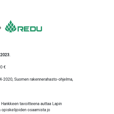
.2023.
30 €
014-2020, Suomen rakennerahasto-ohjelma,
 Hankkeen tavoitteena auttaa Lapin
n opiskelijoiden osaamista jo