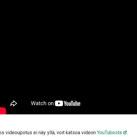
os videoupotus ei näy yllä, voit katsoa videon
YouTubesta
.