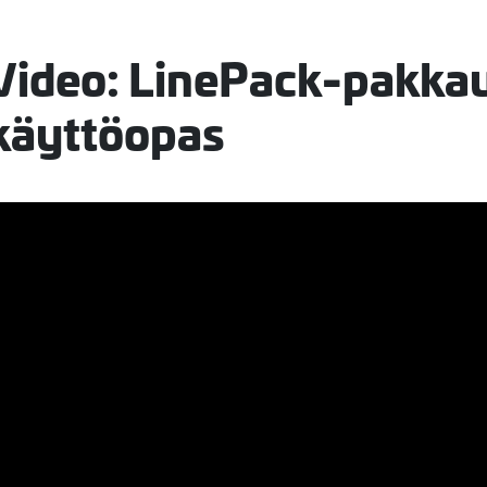
Video: LinePack-pakka
käyttöopas