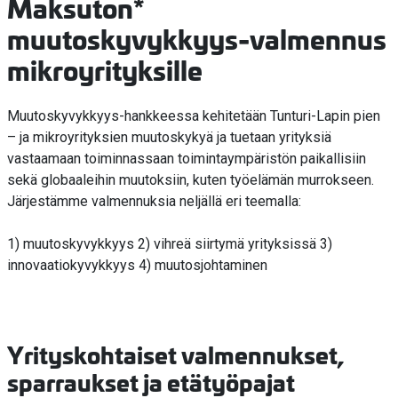
Maksuton*
muutoskyvykkyys-valmennus
mikroyrityksille
Muutoskyvykkyys-hankkeessa kehitetään Tunturi-Lapin pien
– ja mikroyrityksien muutoskykyä ja tuetaan yrityksiä
vastaamaan toiminnassaan toimintaympäristön paikallisiin
sekä globaaleihin muutoksiin, kuten työelämän murrokseen.
Järjestämme valmennuksia neljällä eri teemalla:
1) muutoskyvykkyys 2) vihreä siirtymä yrityksissä 3)
innovaatiokyvykkyys 4) muutosjohtaminen
Yrityskohtaiset valmennukset,
sparraukset ja etätyöpajat