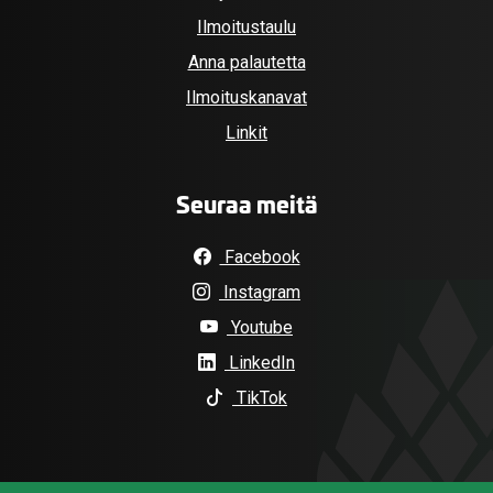
Ilmoitustaulu
Anna palautetta
Ilmoituskanavat
Linkit
Seuraa meitä
Facebook
Instagram
Youtube
LinkedIn
TikTok