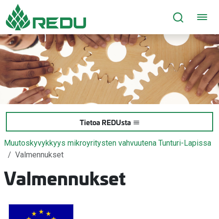
Siirry sivusisältöön
Tietoa REDUsta
Muutoskyvykkyys mikroyritysten vahvuutena Tunturi-Lapissa
Valmennukset
Valmennukset