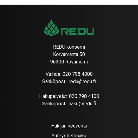
REDU konserni
Korvanranta 50
96300 Rovaniemi
Vaihde:
020 798 4000
Sähköposti:
redu@redu.fi
Hakupalvelut:
020 798 4100
Sähköposti:
haku@redu.fi
Hakijan neuvonta
Yhteystietohaku