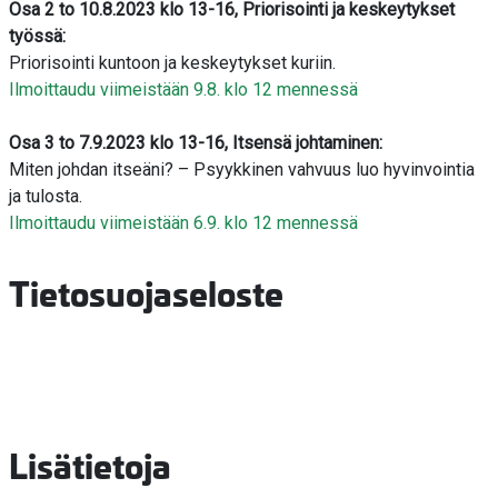
Osa 2 to 10.8.2023 klo 13-16, Priorisointi ja keskeytykset
työssä:
Priorisointi kuntoon ja keskeytykset kuriin.
Ilmoittaudu viimeistään 9.8. klo 12 mennessä
Osa 3 to 7.9.2023 klo 13-16, Itsensä johtaminen:
Miten johdan itseäni? – Psyykkinen vahvuus luo hyvinvointia
ja tulosta.
Ilmoittaudu viimeistään 6.9. klo 12 mennessä
Tietosuojaseloste
Lisätietoja