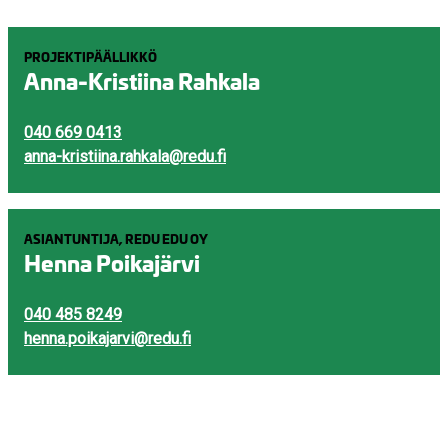
PROJEKTIPÄÄLLIKKÖ
Anna-Kristiina Rahkala
040 669 0413
anna-kristiina.rahkala@redu.fi
ASIANTUNTIJA, REDU EDU OY
Henna Poikajärvi
040 485 8249
henna.poikajarvi@redu.fi