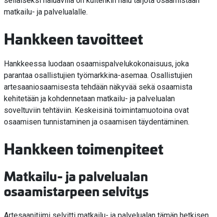
sellaiseksi haluavilla on kuitenkin halu tarjota osaamistaan
matkailu- ja palvelualalle.
Hankkeen tavoitteet
Hankkeessa luodaan osaamispalvelukokonaisuus, joka
parantaa osallistujien työmarkkina-asemaa. Osallistujien
artesaaniosaamisesta tehdään näkyvää sekä osaamista
kehitetään ja kohdennetaan matkailu- ja palvelualan
soveltuviin tehtäviin. Keskeisinä toimintamuotoina ovat
osaamisen tunnistaminen ja osaamisen täydentäminen.
Hankkeen toimenpiteet
Matkailu- ja palvelualan
osaamistarpeen selvitys
Artesaanitiimi selvitti matkailu- ja palvelualan tämän hetkisen