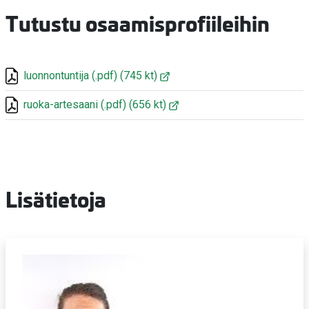
Tutustu osaamisprofiileihin
luonnontuntija
(.pdf)
(745 kt)
ruoka-artesaani
(.pdf)
(656 kt)
Lisätietoja