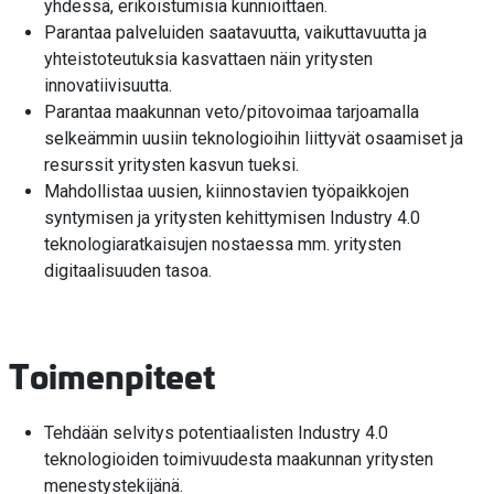
yhdessä, erikoistumisia kunnioittaen.
Parantaa palveluiden saatavuutta, vaikuttavuutta ja
yhteistoteutuksia kasvattaen näin yritysten
innovatiivisuutta.
Parantaa maakunnan veto/pitovoimaa tarjoamalla
selkeämmin uusiin teknologioihin liittyvät osaamiset ja
resurssit yritysten kasvun tueksi.
Mahdollistaa uusien, kiinnostavien työpaikkojen
syntymisen ja yritysten kehittymisen Industry 4.0
teknologiaratkaisujen nostaessa mm. yritysten
digitaalisuuden tasoa.
Toimenpiteet
Tehdään selvitys potentiaalisten Industry 4.0
teknologioiden toimivuudesta maakunnan yritysten
menestystekijänä.