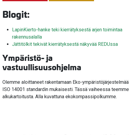
Blogit:
LapinKierto-hanke teki kierrätyksestä arjen toimintaa
rakennusalalla
Jättitölkit tekivät kierrätyksestä näkyvää REDUssa
Ympäristö- ja
vastuullisuusohjelma
Olemme aloittaneet rakentamaan Eko-ympäristöjärjestelmää
ISO 14001 standardin mukaisesti. Tässä vaiheessa teemme
alkukartoitusta. Alla kuvattuna ekokompassipolkumme.