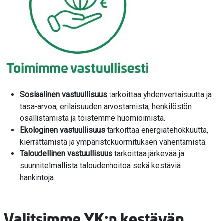
Sosiaalinen vastuullisuus
tarkoittaa yhdenvertaisuutta ja
tasa-arvoa, erilaisuuden arvostamista, henkilöstön
osallistamista ja toistemme huomioimista.
Ekologinen vastuullisuus
tarkoittaa energiatehokkuutta,
kierrättämistä ja ympäristökuormituksen vähentämistä.
Taloudellinen vastuullisuus
tarkoittaa järkevää ja
suunnitelmallista taloudenhoitoa sekä kestäviä
hankintoja.
Valitsimme YK:n kestävän