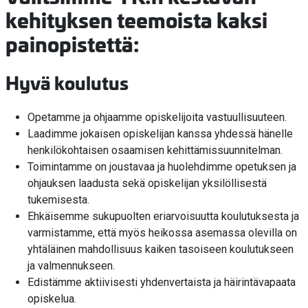
kehityksen teemoista kaksi
painopistettä:
Hyvä koulutus
Opetamme ja ohjaamme opiskelijoita vastuullisuuteen.
Laadimme jokaisen opiskelijan kanssa yhdessä hänelle
henkilökohtaisen osaamisen kehittämissuunnitelman.
Toimintamme on joustavaa ja huolehdimme opetuksen ja
ohjauksen laadusta sekä opiskelijan yksilöllisestä
tukemisesta.
Ehkäisemme sukupuolten eriarvoisuutta koulutuksesta ja
varmistamme, että myös heikossa asemassa olevilla on
yhtäläinen mahdollisuus kaiken tasoiseen koulutukseen
ja valmennukseen.
Edistämme aktiivisesti yhdenvertaista ja häirintävapaata
opiskelua.