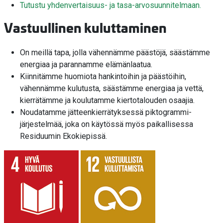
Tutustu yhdenvertaisuus- ja tasa-arvosuunnitelmaan.
Vastuullinen kuluttaminen
On meillä tapa, jolla vähennämme päästöjä, säästämme
energiaa ja parannamme elämänlaatua.
Kiinnitämme huomiota hankintoihin ja päästöihin,
vähennämme kulutusta, säästämme energiaa ja vettä,
kierrätämme ja koulutamme kiertotalouden osaajia.
Noudatamme jätteenkierrätyksessä piktogrammi-
järjestelmää, joka on käytössä myös paikallisessa
Residuumin Ekokiepissä.