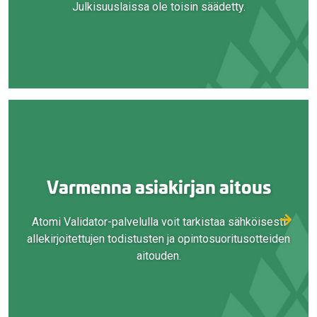
Julkisuuslaissa ole toisin säädetty.
Varmenna asiakirjan aitous
Atomi Validator-palvelulla voit tarkistaa sähköisesti
allekirjoitettujen todistusten ja opintosuoritusotteiden
aitouden.