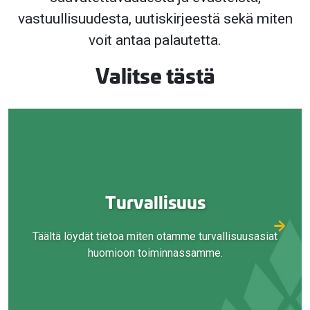
vastuullisuudesta, uutiskirjeestä sekä miten
voit antaa palautetta.
Valitse tästä
Turvallisuus
Täältä löydät tietoa miten otamme turvallisuusasiat
huomioon toiminnassamme.