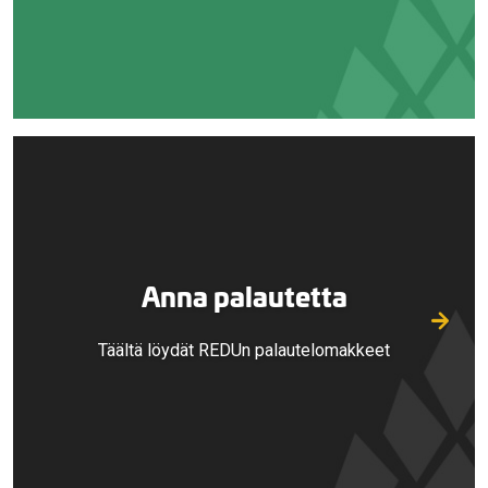
Anna palautetta
Täältä löydät REDUn palautelomakkeet