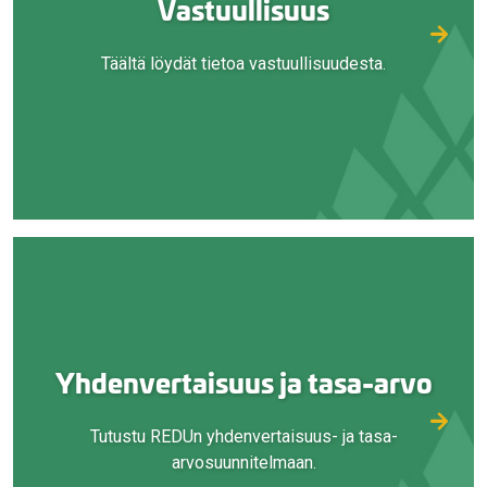
Vastuullisuus
Täältä löydät tietoa vastuullisuudesta.
Yhdenvertaisuus ja tasa-arvo
Tutustu REDUn yhdenvertaisuus- ja tasa-
arvosuunnitelmaan.