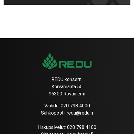
REDU konserni
Korvanranta 50
96300 Rovaniemi
Vaihde:
020 798 4000
Sähköposti:
redu@redu.fi
Hakupalvelut:
020 798 4100