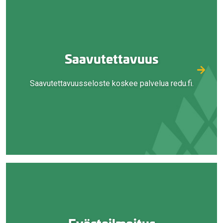
Saavutettavuus
Saavutettavuusseloste koskee palvelua redu.fi.