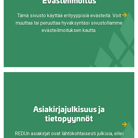
Evästeilmoitus
Tämä sivusto käyttää erityyppisiä evästeitä. Voit
muuttaa tai peruuttaa hyväksyntäsi sivustollamme
evästeilmoituksen kautta.
Asiakirjajulkisuus ja
tietopyynnöt
REDUn asiakirjat ovat lähtökohtaisesti julkisia, ellei