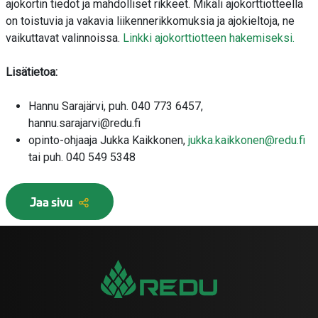
ajokortin tiedot ja mahdolliset rikkeet. Mikäli ajokorttiotteella
on toistuvia ja vakavia liikennerikkomuksia ja ajokieltoja, ne
vaikuttavat valinnoissa.
Linkki ajokorttiotteen hakemiseksi.
Lisätietoa:
Hannu Sarajärvi, puh. 040 773 6457,
hannu.sarajarvi@redu.fi
opinto-ohjaaja Jukka Kaikkonen,
jukka.kaikkonen@redu.fi
tai puh. 040 549 5348
Jaa sivu