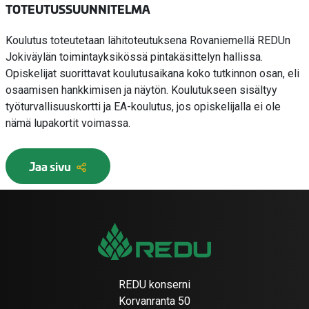
TOTEUTUSSUUNNITELMA
Koulutus toteutetaan lähitoteutuksena Rovaniemellä REDUn
Jokiväylän toimintayksikössä pintakäsittelyn hallissa.
Opiskelijat suorittavat koulutusaikana koko tutkinnon osan, eli
osaamisen hankkimisen ja näytön. Koulutukseen sisältyy
työturvallisuuskortti ja EA-koulutus, jos opiskelijalla ei ole
nämä lupakortit voimassa.
Jaa sivu
REDU konserni
Korvanranta 50