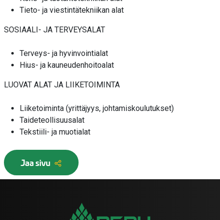
Tieto- ja viestintätekniikan alat
SOSIAALI- JA TERVEYSALAT
Terveys- ja hyvinvointialat
Hius- ja kauneudenhoitoalat
LUOVAT ALAT JA LIIKETOIMINTA
Liiketoiminta (yrittäjyys, johtamiskoulutukset)
Taideteollisuusalat
Tekstiili- ja muotialat
Jaa sivu