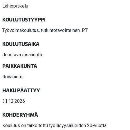
Lähiopiskelu
KOULUTUSTYYPPI
Työvoimakoulutus, tutkintotavoitteinen, PT
KOULUTUSAIKA
Joustava sisäänotto
PAIKKAKUNTA
Rovaniemi
HAKU PÄÄTTYY
31.12.2026
KOHDERYHMÄ
Koulutus on tarkoitettu työllisyysalueiden 20-vuotta