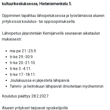
kultuurikeskuksessa, Hietaniemenkatu 5.
Oppiminen tapahtuu lähiopetuksessa ja työelämässä alueen
yrityksissä koulutus- tai oppisopimuksella.
Lähiopetus järjestetään Kemijärvellä seuraavan aikataulun
mukaisesti:
ma-pe 21.-25.9.
ti-ke 29.-30.9.
ti-ke 20.-21.10.
ti-ke 3.-4.11.
ti-ke 17.-18.11.
Joulukuussa ei järjestetä lähipäiviä
Tammi- ja helmikuun lähipäivät ilmoitetaan myöhemmin
Koulutus päättyy 28.2.2027.
Alueen yritykset tarjoavat opiskelijoille