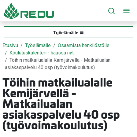
Siirry sivusisältöön
Työelämälle
Etusivu
Työelämälle
Osaamista henkilöstölle
Koulutuskalenteri - haussa nyt
Töihin matkailualalle Kemijärvellä - Matkailualan
asiakaspalvelu 40 osp (työvoimakoulutus)
Töihin matkailualalle
Kemijärvellä -
Matkailualan
asiakaspalvelu 40 osp
(työvoimakoulutus)