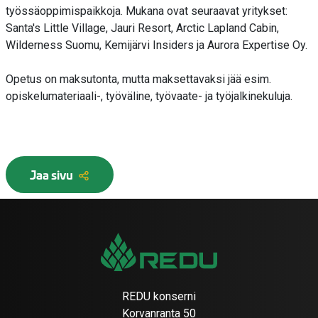
työssäoppimispaikkoja. Mukana ovat seuraavat yritykset:
Santa's Little Village, Jauri Resort, Arctic Lapland Cabin,
Wilderness Suomu, Kemijärvi Insiders ja Aurora Expertise Oy.
Opetus on maksutonta, mutta maksettavaksi jää esim.
opiskelumateriaali-, työväline, työvaate- ja työjalkinekuluja.
Jaa sivu
REDU konserni
Korvanranta 50