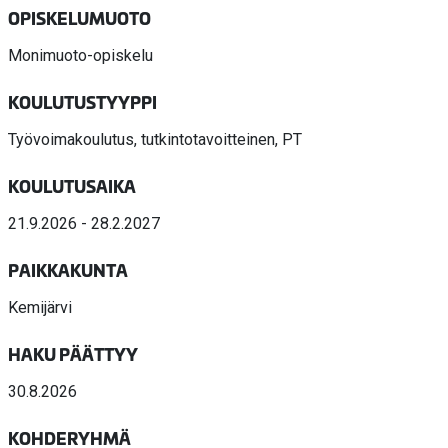
OPISKELUMUOTO
Monimuoto-opiskelu
KOULUTUSTYYPPI
Työvoimakoulutus, tutkintotavoitteinen, PT
KOULUTUSAIKA
21.9.2026 - 28.2.2027
PAIKKAKUNTA
Kemijärvi
HAKU PÄÄTTYY
30.8.2026
KOHDERYHMÄ