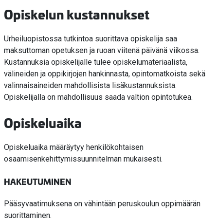
Opiskelun kustannukset
Urheiluopistossa tutkintoa suorittava opiskelija saa
maksuttoman opetuksen ja ruoan viitenä päivänä viikossa.
Kustannuksia opiskelijalle tulee opiskelumateriaalista,
välineiden ja oppikirjojen hankinnasta, opintomatkoista sekä
valinnaisaineiden mahdollisista lisäkustannuksista.
Opiskelijalla on mahdollisuus saada valtion opintotukea.
Opiskeluaika
Opiskeluaika määräytyy henkilökohtaisen
osaamisenkehittymissuunnitelman mukaisesti.
HAKEUTUMINEN
Pääsyvaatimuksena on vähintään peruskoulun oppimäärän
suorittaminen.