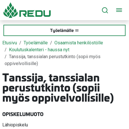
Siirry sivusisältöön
Työelämälle
Etusivu
Työelämälle
Osaamista henkilöstölle
Koulutuskalenteri - haussa nyt
Tanssija, tanssialan perustutkinto (sopii myös
oppivelvollisille)
Tanssija, tanssialan
perustutkinto (sopii
myös oppivelvollisille)
OPISKELUMUOTO
Lähiopiskelu