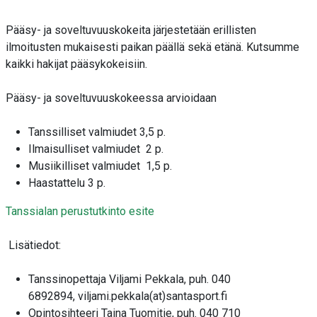
Pääsy- ja soveltuvuuskokeita järjestetään erillisten
ilmoitusten mukaisesti paikan päällä sekä etänä. Kutsumme
kaikki hakijat pääsykokeisiin.
Pääsy- ja soveltuvuuskokeessa arvioidaan
Tanssilliset valmiudet 3,5 p.
Ilmaisulliset valmiudet 2 p.
Musiikilliset valmiudet 1,5 p.
Haastattelu 3 p.
Tanssialan perustutkinto esite
Lisätiedot:
Tanssinopettaja Viljami Pekkala, puh. 040
6892894, viljami.pekkala(at)santasport.fi
Opintosihteeri Taina Tuomitie, puh. 040 710