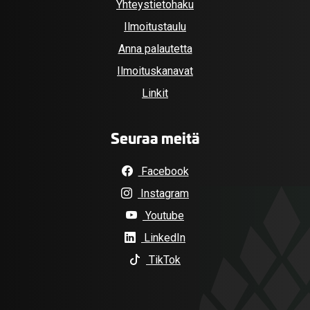
Yhteystietohaku
Ilmoitustaulu
Anna palautetta
Ilmoituskanavat
Linkit
Seuraa meitä
Facebook
Instagram
Youtube
LinkedIn
TikTok