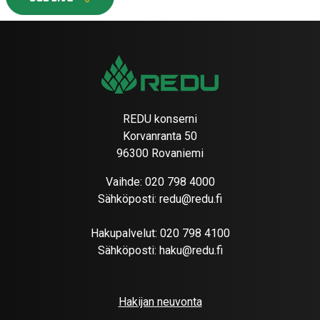
REDU konserni
Korvanranta 50
96300 Rovaniemi
Vaihde:
020 798 4000
Sähköposti:
redu@redu.fi
Hakupalvelut:
020 798 4100
Sähköposti:
haku@redu.fi
Hakijan neuvonta