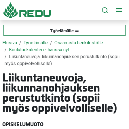
Siirry sivusisältöön
Työelämälle
Etusivu
Työelämälle
Osaamista henkilöstölle
Koulutuskalenteri - haussa nyt
Liikuntaneuvoja, liikunnanohjauksen perustutkinto (sopii
myös oppivelvolliselle)
Liikuntaneuvoja,
liikunnanohjauksen
perustutkinto (sopii
myös oppivelvolliselle)
OPISKELUMUOTO