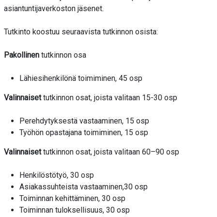
asiantuntijaverkoston jäsenet.
Tutkinto koostuu seuraavista tutkinnon osista:
Pakollinen
tutkinnon osa
Lähiesihenkilönä toimiminen, 45 osp
Valinnaiset
tutkinnon osat, joista valitaan 15-30 osp
Perehdytyksestä vastaaminen, 15 osp
Työhön opastajana toimiminen, 15 osp
Valinnaiset
tutkinnon osat, joista valitaan 60–90 osp
Henkilöstötyö, 30 osp
Asiakassuhteista vastaaminen,30 osp
Toiminnan kehittäminen, 30 osp
Toiminnan tuloksellisuus, 30 osp