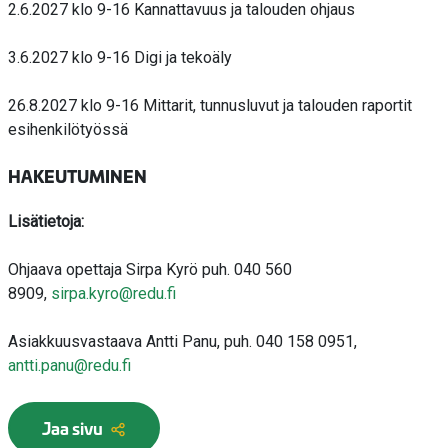
2.6.2027 klo 9-16 Kannattavuus ja talouden ohjaus
3.6.2027 klo 9-16 Digi ja tekoäly
26.8.2027 klo 9-16 Mittarit, tunnusluvut ja talouden raportit
esihenkilötyössä
HAKEUTUMINEN
Lisätietoja:
Ohjaava opettaja Sirpa Kyrö puh. 040 560
8909,
sirpa.kyro@redu.fi
Asiakkuusvastaava Antti Panu, puh. 040 158 0951,
antti.panu@redu.fi
Jaa sivu