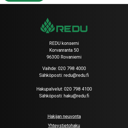
REDU konserni
Korvanranta 50
96300 Rovaniemi
Vaihde:
020 798 4000
Sähköposti:
redu@redu.fi
Hakupalvelut:
020 798 4100
Sähköposti:
haku@redu.fi
Hakijan neuvonta
Yhteystietohaku