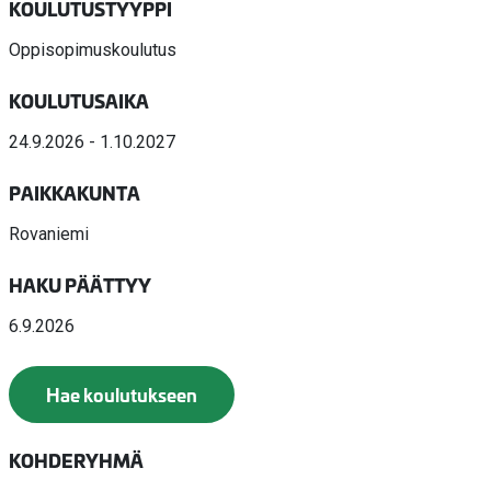
KOULUTUSTYYPPI
Oppisopimuskoulutus
KOULUTUSAIKA
24.9.2026 - 1.10.2027
PAIKKAKUNTA
Rovaniemi
HAKU PÄÄTTYY
6.9.2026
Hae koulutukseen
KOHDERYHMÄ