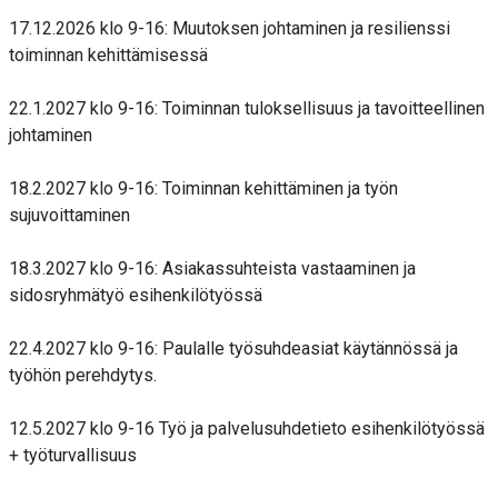
17.12.2026 klo 9-16: Muutoksen johtaminen ja resilienssi
toiminnan kehittämisessä
22.1.2027 klo 9-16: Toiminnan tuloksellisuus ja tavoitteellinen
johtaminen
18.2.2027 klo 9-16: Toiminnan kehittäminen ja työn
sujuvoittaminen
18.3.2027 klo 9-16: Asiakassuhteista vastaaminen ja
sidosryhmätyö esihenkilötyössä
22.4.2027 klo 9-16: Paulalle työsuhdeasiat käytännössä ja
työhön perehdytys.
12.5.2027 klo 9-16 Työ ja palvelusuhdetieto esihenkilötyössä
+ työturvallisuus