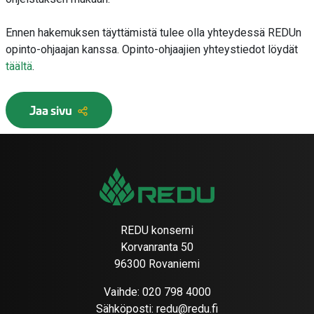
Ennen hakemuksen täyttämistä tulee olla yhteydessä REDUn
opinto-ohjaajan kanssa. Opinto-ohjaajien yhteystiedot löydät
täältä
.
Jaa sivu
REDU konserni
Korvanranta 50
96300 Rovaniemi
Vaihde:
020 798 4000
Sähköposti:
redu@redu.fi