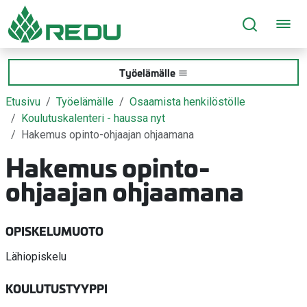
Siirry sivusisältöön
Työelämälle
Etusivu
Työelämälle
Osaamista henkilöstölle
Koulutuskalenteri - haussa nyt
Hakemus opinto-ohjaajan ohjaamana
Hakemus opinto-
ohjaajan ohjaamana
OPISKELUMUOTO
Lähiopiskelu
KOULUTUSTYYPPI