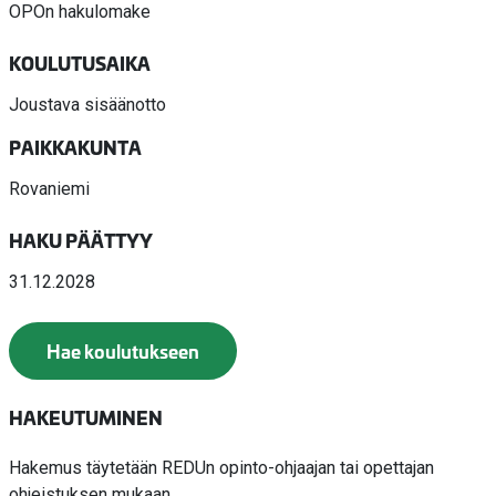
OPOn hakulomake
KOULUTUSAIKA
Joustava sisäänotto
PAIKKAKUNTA
Rovaniemi
HAKU PÄÄTTYY
31.12.2028
Hae koulutukseen
HAKEUTUMINEN
Hakemus täytetään REDUn opinto-ohjaajan tai opettajan
ohjeistuksen mukaan.