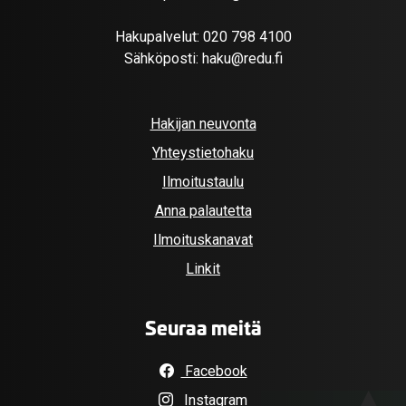
Hakupalvelut:
020 798 4100
Sähköposti:
haku@redu.fi
Hakijan neuvonta
Yhteystietohaku
Ilmoitustaulu
Anna palautetta
Ilmoituskanavat
Linkit
Seuraa meitä
Facebook
Instagram