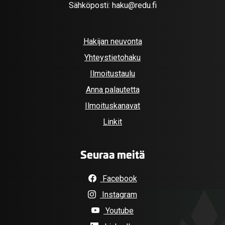
Sähköposti:
haku@redu.fi
Hakijan neuvonta
Yhteystietohaku
Ilmoitustaulu
Anna palautetta
Ilmoituskanavat
Linkit
Seuraa meitä
Facebook
Instagram
Youtube