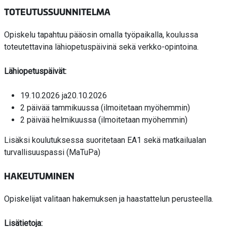
TOTEUTUSSUUNNITELMA
Opiskelu tapahtuu pääosin omalla työpaikalla, koulussa
toteutettavina lähiopetuspäivinä sekä verkko-opintoina.
Lähiopetuspäivät:
19.10.2026 ja20.10.2026
2 päivää tammikuussa (ilmoitetaan myöhemmin)
2 päivää helmikuussa (ilmoitetaan myöhemmin)
Lisäksi koulutuksessa suoritetaan EA1 sekä matkailualan
turvallisuuspassi (MaTuPa)
HAKEUTUMINEN
Opiskelijat valitaan hakemuksen ja haastattelun perusteella.
Lisätietoja: