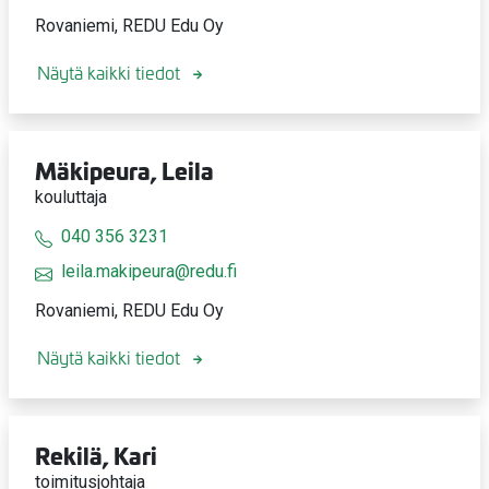
Rovaniemi, REDU Edu Oy
Näytä kaikki tiedot
Mäkipeura, Leila
kouluttaja
040 356 3231
leila.makipeura@redu.fi
Rovaniemi, REDU Edu Oy
Näytä kaikki tiedot
Rekilä, Kari
toimitusjohtaja