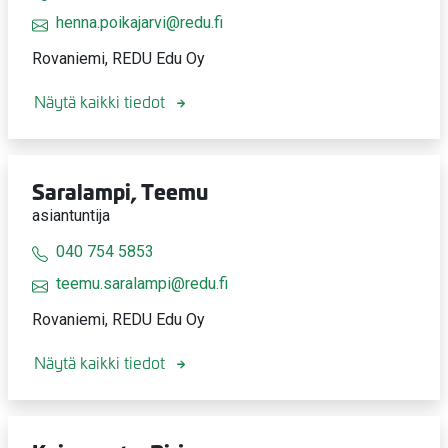
henna.poikajarvi@redu.fi
Rovaniemi, REDU Edu Oy
Näytä kaikki tiedot
Saralampi, Teemu
asiantuntija
040 754 5853
teemu.saralampi@redu.fi
Rovaniemi, REDU Edu Oy
Näytä kaikki tiedot