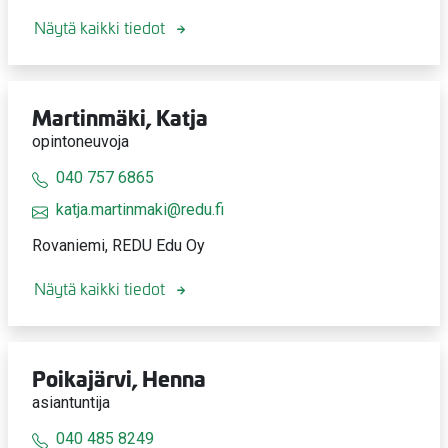
Näytä kaikki tiedot
Martinmäki, Katja
opintoneuvoja
040 757 6865
katja.martinmaki@redu.fi
Rovaniemi, REDU Edu Oy
Näytä kaikki tiedot
Poikajärvi, Henna
asiantuntija
040 485 8249