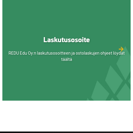
Laskutusosoite
REDU Edu Oy:n laskutusosoitteen ja ostolaskujen ohjeet löydät
täältä