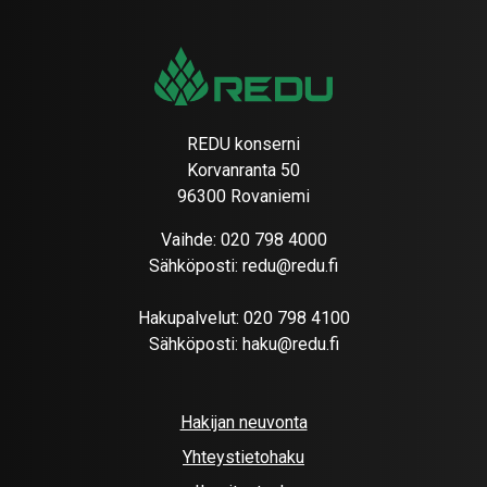
REDU konserni
Korvanranta 50
96300 Rovaniemi
Vaihde:
020 798 4000
Sähköposti:
redu@redu.fi
Hakupalvelut:
020 798 4100
Sähköposti:
haku@redu.fi
Hakijan neuvonta
Yhteystietohaku