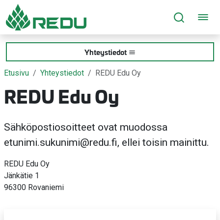
Siirry sivusisältöön
Yhteystiedot
Etusivu
Yhteystiedot
REDU Edu Oy
REDU Edu Oy
Sähköpostiosoitteet ovat muodossa
etunimi.sukunimi@redu.fi, ellei toisin mainittu.
REDU Edu Oy
Jänkätie 1
96300 Rovaniemi