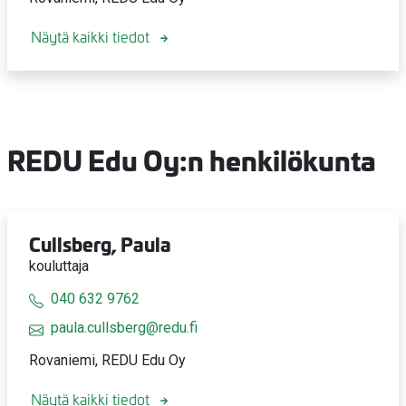
Näytä kaikki tiedot
REDU Edu Oy:n henkilökunta
Cullsberg, Paula
kouluttaja
040 632 9762
paula.cullsberg@redu.fi
Rovaniemi, REDU Edu Oy
Näytä kaikki tiedot