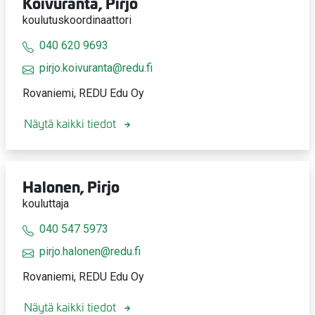
Koivuranta, Pirjo
koulutuskoordinaattori
040 620 9693
pirjo.koivuranta@redu.fi
Rovaniemi, REDU Edu Oy
Näytä kaikki tiedot
Halonen, Pirjo
kouluttaja
040 547 5973
pirjo.halonen@redu.fi
Rovaniemi, REDU Edu Oy
Näytä kaikki tiedot