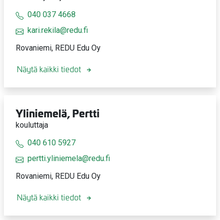
040 037 4668
kari.rekila@redu.fi
Rovaniemi, REDU Edu Oy
Näytä kaikki tiedot
Yliniemelä, Pertti
kouluttaja
040 610 5927
pertti.yliniemela@redu.fi
Rovaniemi, REDU Edu Oy
Näytä kaikki tiedot