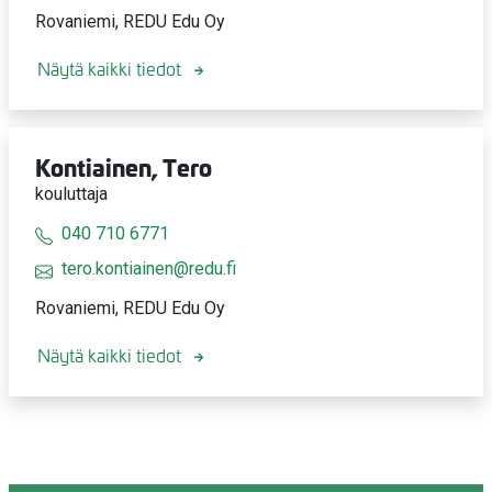
Rovaniemi, REDU Edu Oy
Näytä kaikki tiedot
Kontiainen, Tero
kouluttaja
040 710 6771
tero.kontiainen@redu.fi
Rovaniemi, REDU Edu Oy
Näytä kaikki tiedot