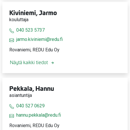
Kiviniemi, Jarmo
kouluttaja
040 523 5737
jarmo.kiviniemi@redu.fi
Rovaniemi, REDU Edu Oy
Näytä kaikki tiedot
Pekkala, Hannu
asiantuntija
040 527 0629
hannu.pekkala@redu.fi
Rovaniemi, REDU Edu Oy