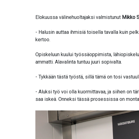
Elokuussa välinehuoltajaksi valmistunut
Mikko S
- Halusin auttaa ihmisiä toisella tavalla kuin pe
kertoo.
Opiskeluun kuului työssäoppimista, lähiopiskelua
ammatti. Alavalinta tuntuu juuri sopivalta.
- Tykkään tästä työstä, sillä tämä on tosi vastuu
- Aluksi työ voi olla kuormittavaa, ja siihen on t
saa iskeä. Onneksi tässä prosessissa on monta 