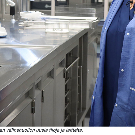
 välinehuollon uusia tiloja ja laitteita.