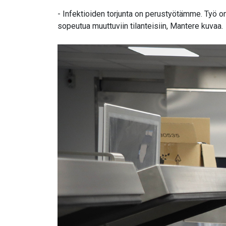
- Infektioiden torjunta on perustyötämme. Työ on 
sopeutua muuttuviin tilanteisiin, Mantere kuvaa.