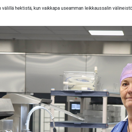
välillä hektistä, kun vaikkapa useamman leikkaussalin välineistö 