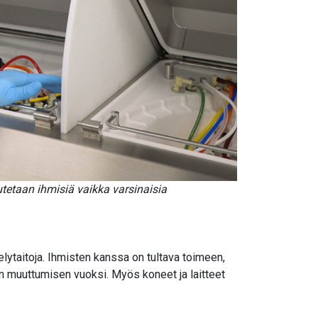
utetaan ihmisiä vaikka varsinaisia
elytaitoja. Ihmisten kanssa on tultava toimeen,
n muuttumisen vuoksi. Myös koneet ja laitteet