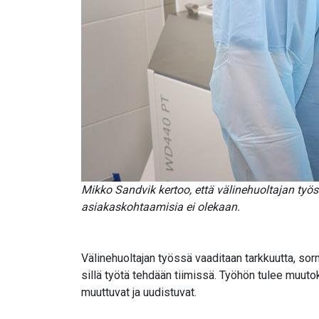
Mikko Sandvik kertoo, että välinehuoltajan työss
asiakaskohtaamisia ei olekaan.
Välinehuoltajan työssä vaaditaan tarkkuutta, sor
sillä työtä tehdään tiimissä. Työhön tulee muut
muuttuvat ja uudistuvat.