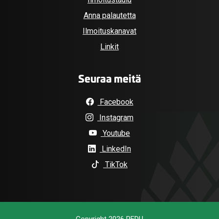
Anna palautetta
Ilmoituskanavat
Linkit
Seuraa meitä
Facebook
Instagram
Youtube
LinkedIn
TikTok
Copyright 2026 REDU