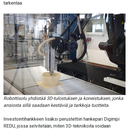
tarkentaa.
Robottisolu yhdistää 3D-tulostuksen ja koneistuksen, jonka
ansiosta sillä saadaan kestäviä ja tarkkoja tuotteita.
Investointihankkeen lisäksi perustettiin hankepari Digimpi
REDU, jossa selvitetään, miten 3D-tekniikoita voidaan