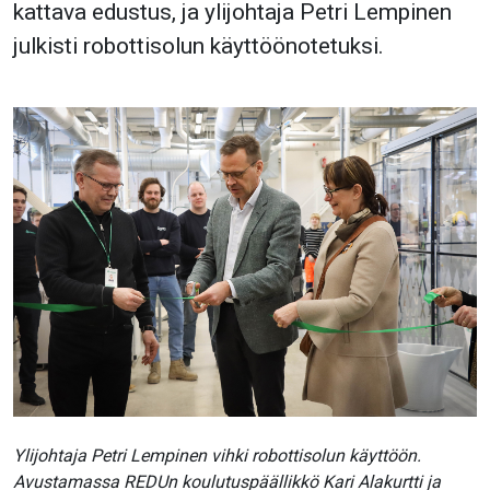
kattava edustus, ja ylijohtaja Petri Lempinen
julkisti robottisolun käyttöönotetuksi.
Ylijohtaja Petri Lempinen vihki robottisolun käyttöön.
Avustamassa REDUn koulutuspäällikkö Kari Alakurtti ja