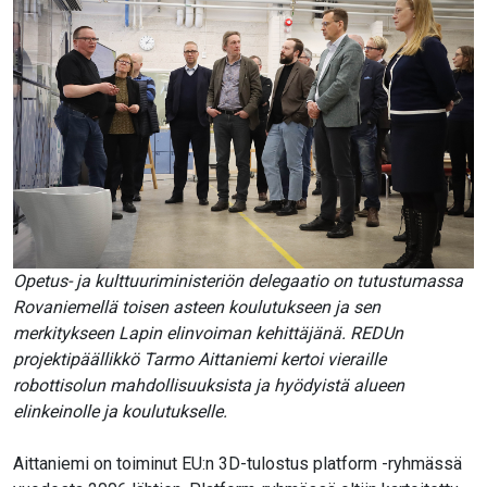
Opetus- ja kulttuuriministeriön delegaatio on tutustumassa
Rovaniemellä toisen asteen koulutukseen ja sen
merkitykseen Lapin elinvoiman kehittäjänä. REDUn
projektipäällikkö Tarmo Aittaniemi kertoi vieraille
robottisolun mahdollisuuksista ja hyödyistä alueen
elinkeinolle ja koulutukselle.
Aittaniemi on toiminut EU:n 3D-tulostus platform -ryhmässä