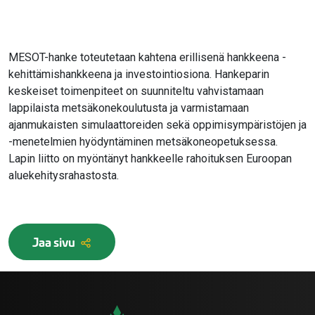
MESOT-hanke toteutetaan kahtena erillisenä hankkeena -
kehittämishankkeena ja investointiosiona. Hankeparin
keskeiset toimenpiteet on suunniteltu vahvistamaan
lappilaista metsäkonekoulutusta ja varmistamaan
ajanmukaisten simulaattoreiden sekä oppimisympäristöjen ja
-menetelmien hyödyntäminen metsäkoneopetuksessa.
Lapin liitto on myöntänyt hankkeelle rahoituksen Euroopan
aluekehitysrahastosta.
Jaa sivu