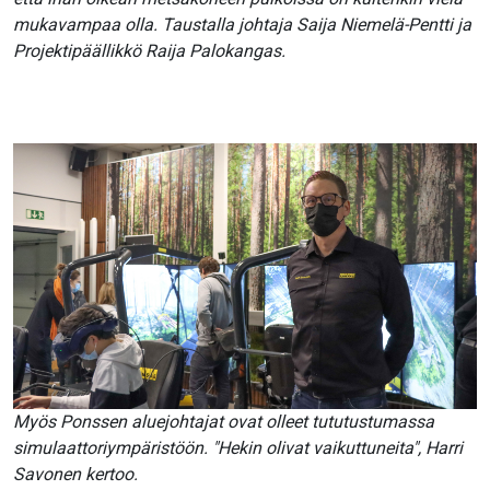
mukavampaa olla. Taustalla johtaja Saija Niemelä-Pentti ja
Projektipäällikkö Raija Palokangas.
Myös Ponssen aluejohtajat ovat olleet tututustumassa
simulaattoriympäristöön. "Hekin olivat vaikuttuneita", Harri
Savonen kertoo.