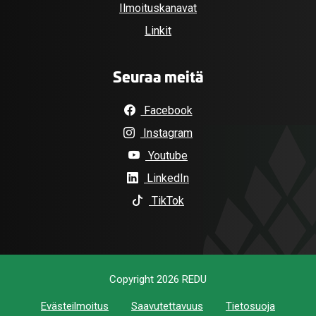
Ilmoituskanavat
Linkit
Seuraa meitä
Facebook
Instagram
Youtube
LinkedIn
TikTok
Copyright 2026 REDU
Evästeilmoitus
Saavutettavuus
Tietosuoja