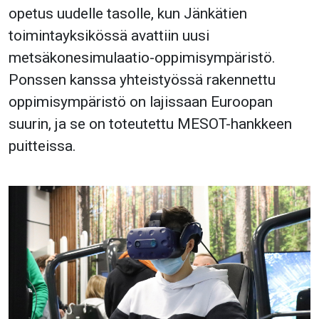
opetus uudelle tasolle, kun Jänkätien
toimintayksikössä avattiin uusi
metsäkonesimulaatio-oppimisympäristö.
Ponssen kanssa yhteistyössä rakennettu
oppimisympäristö on lajissaan Euroopan
suurin, ja se on toteutettu MESOT-hankkeen
puitteissa.