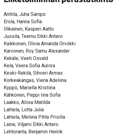
Anttila, Juha Sampo
Erola, Hanna Sofia
Illikainen, Kasperi Aatto
Jussila, Teemu Erkki Antero
Kaikkonen, Olivia Amanda Orvokki
Karvonen, Roy Samu Alexander
Kekäle, Veeti Osvald
Kela, Veera Sofia Aurora
Keski-Rekilä, Sihveri Armas
Korkeakangas, Viena Adeliina
Kyppö, Mariella Kristiina
Kähkönen, Peppi Iina Sofia
Laakko, Aliisa Matilda
Lahtela, Lotta Julia
Lahtela, Meliina Pihla Prisilla
Laine, Viljami Erkki Antero
Lehtoranta, Benjamin Henrik