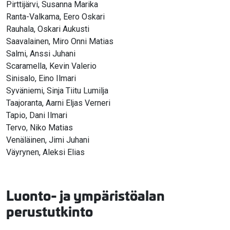
Pirttijärvi, Susanna Marika
Ranta-Valkama, Eero Oskari
Rauhala, Oskari Aukusti
Saavalainen, Miro Onni Matias
Salmi, Anssi Juhani
Scaramella, Kevin Valerio
Sinisalo, Eino Ilmari
Syväniemi, Sinja Tiitu Lumilja
Taajoranta, Aarni Eljas Verneri
Tapio, Dani Ilmari
Tervo, Niko Matias
Venäläinen, Jimi Juhani
Väyrynen, Aleksi Elias
Luonto- ja ympäristöalan
perustutkinto