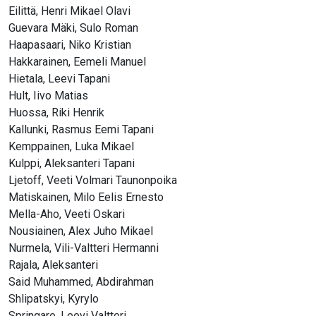
Eilittä, Henri Mikael Olavi
Guevara Mäki, Sulo Roman
Haapasaari, Niko Kristian
Hakkarainen, Eemeli Manuel
Hietala, Leevi Tapani
Hult, Iivo Matias
Huossa, Riki Henrik
Kallunki, Rasmus Eemi Tapani
Kemppainen, Luka Mikael
Kulppi, Aleksanteri Tapani
Ljetoff, Veeti Volmari Taunonpoika
Matiskainen, Milo Eelis Ernesto
Mella-Aho, Veeti Oskari
Nousiainen, Alex Juho Mikael
Nurmela, Vili-Valtteri Hermanni
Rajala, Aleksanteri
Said Muhammed, Abdirahman
Shlipatskyi, Kyrylo
Springare, Leevi Valtteri