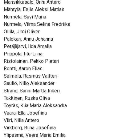
Mansikkasalo, Onni Antero
Mäntylä, Eelis Aleksi Matias
Nurmela, Suvi Maria
Nurmela, Vilma Selina Fredriika
Ollila, Jimi Oliver
Palokari, Annu Johanna
Petäjäjärvi, Iida Amalia
Piippola, Iitu-Liina
Ristolainen, Pekko Pietari
Rontti, Aaron Elias
Salmela, Rasmus Valtteri
Saulio, Niilo Aleksander
Strand, Sanni Martta Inkeri
Takkinen, Ruska Oliva
Töyräs, Kiia Maria Aleksandra
Vaara, Ella Josefiina
Viiri, Niila Antero
Virkberg, Riina Josefiina
Ylipasma, Veera Maria Emilia