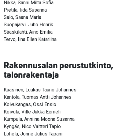
Nikka, Sanni Milta Sofia
Pietilä, Iida Susanna
Salo, Saana Maria
Suopajärvi, Juho Henrik
Sääskilahti, Aino Emilia
Tervo, Iina Ellen Katariina
Rakennusalan perustutkinto,
talonrakentaja
Kaasinen, Luukas Tauno Johannes
Kantola, Tuomas Antti Johannes
Koivukangas, Ossi Ensio
Koivula, Ville Jukka Eemeli
Kumpula, Anniina Moona Susanna
Kyngäs, Nico Valtteri Tapio
Lohela, Jonne Julius Tapani