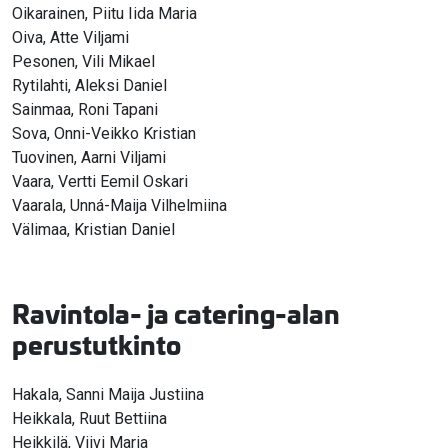
Oikarainen, Piitu Iida Maria
Oiva, Atte Viljami
Pesonen, Vili Mikael
Rytilahti, Aleksi Daniel
Sainmaa, Roni Tapani
Sova, Onni-Veikko Kristian
Tuovinen, Aarni Viljami
Vaara, Vertti Eemil Oskari
Vaarala, Unná-Maija Vilhelmiina
Välimaa, Kristian Daniel
Ravintola- ja catering-alan
perustutkinto
Hakala, Sanni Maija Justiina
Heikkala, Ruut Bettiina
Heikkilä, Viivi Maria