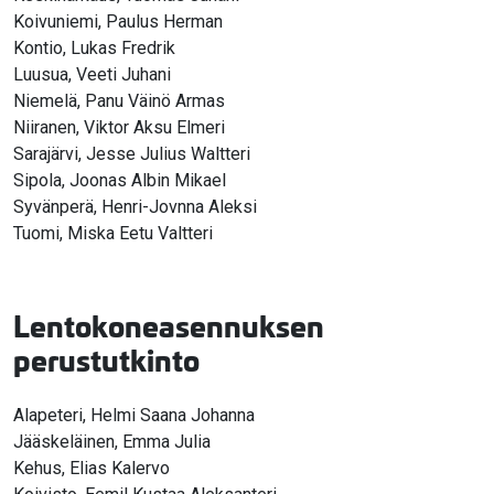
Koivuniemi, Paulus Herman
Kontio, Lukas Fredrik
Luusua, Veeti Juhani
Niemelä, Panu Väinö Armas
Niiranen, Viktor Aksu Elmeri
Sarajärvi, Jesse Julius Waltteri
Sipola, Joonas Albin Mikael
Syvänperä, Henri-Jovnna Aleksi
Tuomi, Miska Eetu Valtteri
Lentokoneasennuksen
perustutkinto
Alapeteri, Helmi Saana Johanna
Jääskeläinen, Emma Julia
Kehus, Elias Kalervo