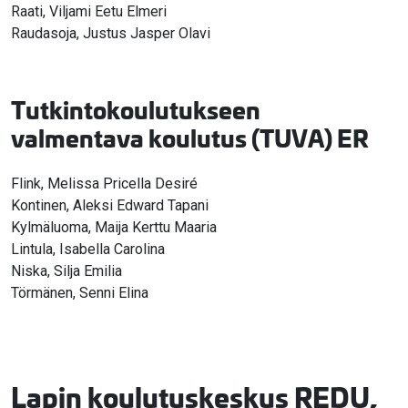
Raati, Viljami Eetu Elmeri
Raudasoja, Justus Jasper Olavi
Tutkintokoulutukseen
valmentava koulutus (TUVA) ER
Flink, Melissa Pricella Desiré
Kontinen, Aleksi Edward Tapani
Kylmäluoma, Maija Kerttu Maaria
Lintula, Isabella Carolina
Niska, Silja Emilia
Törmänen, Senni Elina
Lapin koulutuskeskus REDU,