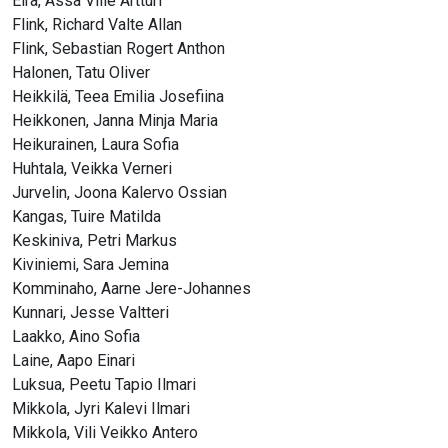
Eira, Ässä Ville Artturi
Flink, Richard Valte Allan
Flink, Sebastian Rogert Anthon
Halonen, Tatu Oliver
Heikkilä, Teea Emilia Josefiina
Heikkonen, Janna Minja Maria
Heikurainen, Laura Sofia
Huhtala, Veikka Verneri
Jurvelin, Joona Kalervo Ossian
Kangas, Tuire Matilda
Keskiniva, Petri Markus
Kiviniemi, Sara Jemina
Komminaho, Aarne Jere-Johannes
Kunnari, Jesse Valtteri
Laakko, Aino Sofia
Laine, Aapo Einari
Luksua, Peetu Tapio Ilmari
Mikkola, Jyri Kalevi Ilmari
Mikkola, Vili Veikko Antero