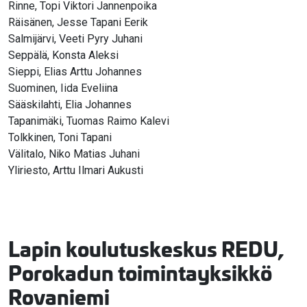
Rinne, Topi Viktori Jannenpoika
Räisänen, Jesse Tapani Eerik
Salmijärvi, Veeti Pyry Juhani
Seppälä, Konsta Aleksi
Sieppi, Elias Arttu Johannes
Suominen, Iida Eveliina
Sääskilahti, Elia Johannes
Tapanimäki, Tuomas Raimo Kalevi
Tolkkinen, Toni Tapani
Välitalo, Niko Matias Juhani
Yliriesto, Arttu Ilmari Aukusti
Lapin koulutuskeskus REDU,
Porokadun toimintayksikkö
Rovaniemi