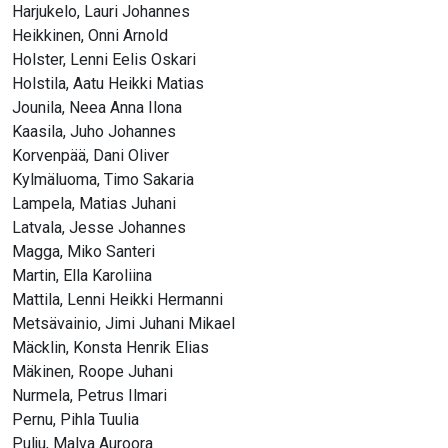
Harjukelo, Lauri Johannes
Heikkinen, Onni Arnold
Holster, Lenni Eelis Oskari
Holstila, Aatu Heikki Matias
Jounila, Neea Anna Ilona
Kaasila, Juho Johannes
Korvenpää, Dani Oliver
Kylmäluoma, Timo Sakaria
Lampela, Matias Juhani
Latvala, Jesse Johannes
Magga, Miko Santeri
Martin, Ella Karoliina
Mattila, Lenni Heikki Hermanni
Metsävainio, Jimi Juhani Mikael
Mäcklin, Konsta Henrik Elias
Mäkinen, Roope Juhani
Nurmela, Petrus Ilmari
Pernu, Pihla Tuulia
Pulju, Malva Auroora