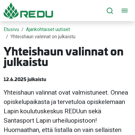
Siirry sivusisältöön
Etusivu
Ajankohtaiset uutiset
Yhteishaun valinnat on julkaistu
Yhteishaun valinnat on
julkaistu
12.6.2025 julkaistu
Yhteishaun valinnat ovat valmistuneet. Onnea
opiskelupaikasta ja tervetuloa opiskelemaan
Lapin koulutuskeskus REDUun sekä
Santasport Lapin urheiluopistoon!
Huomaathan, että listalla on vain sellaisten