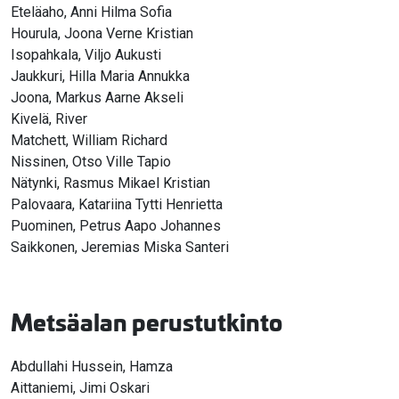
Eteläaho, Anni Hilma Sofia
Hourula, Joona Verne Kristian
Isopahkala, Viljo Aukusti
Jaukkuri, Hilla Maria Annukka
Joona, Markus Aarne Akseli
Kivelä, River
Matchett, William Richard
Nissinen, Otso Ville Tapio
Nätynki, Rasmus Mikael Kristian
Palovaara, Katariina Tytti Henrietta
Puominen, Petrus Aapo Johannes
Saikkonen, Jeremias Miska Santeri
Metsäalan perustutkinto
Abdullahi Hussein, Hamza
Aittaniemi, Jimi Oskari