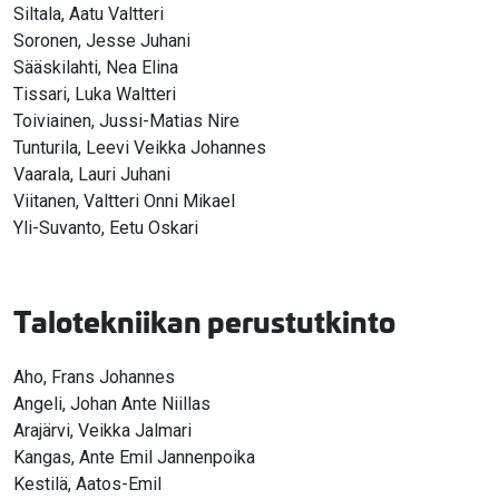
Siltala, Aatu Valtteri
Soronen, Jesse Juhani
Sääskilahti, Nea Elina
Tissari, Luka Waltteri
Toiviainen, Jussi-Matias Nire
Tunturila, Leevi Veikka Johannes
Vaarala, Lauri Juhani
Viitanen, Valtteri Onni Mikael
Yli-Suvanto, Eetu Oskari
Talotekniikan perustutkinto
Aho, Frans Johannes
Angeli, Johan Ante Niillas
Arajärvi, Veikka Jalmari
Kangas, Ante Emil Jannenpoika
Kestilä, Aatos-Emil