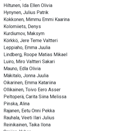
Hiltunen, Ida Ellen Olivia
Hynynen, Julius Patrik
Kokkonen, Mimmu Emmi Kaarina
Kolomiiets, Denys
Kurdiumov, Maksym
Körkkö, Jere Teme Valtteri
Leppiaho, Emma Juulia
Lindberg, Roope Matias Mikael
Luiro, Miro Valtteri Sakari
Mauno, Edla Olivia
Mäkitalo, Jonna Juulia
Oikarinen, Emma Katariina
Ollikainen, Toivo Eero Asser
Peltoperä, Carita Siina Melissa
Pinska, Alina
Rajanen, Eetu Onni Pekka
Rauhala, Veeti Ilari Julius
Reinikainen, Taika Ilona