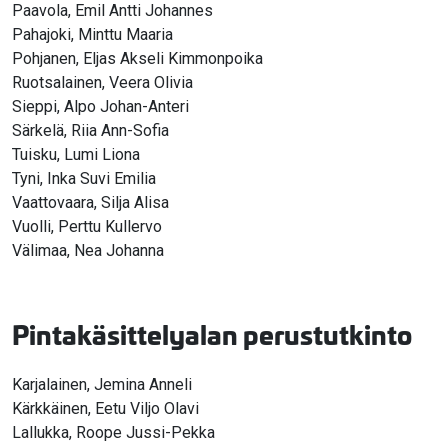
Paavola, Emil Antti Johannes
Pahajoki, Minttu Maaria
Pohjanen, Eljas Akseli Kimmonpoika
Ruotsalainen, Veera Olivia
Sieppi, Alpo Johan-Anteri
Särkelä, Riia Ann-Sofia
Tuisku, Lumi Liona
Tyni, Inka Suvi Emilia
Vaattovaara, Silja Alisa
Vuolli, Perttu Kullervo
Välimaa, Nea Johanna
Pintakäsittelyalan perustutkinto
Karjalainen, Jemina Anneli
Kärkkäinen, Eetu Viljo Olavi
Lallukka, Roope Jussi-Pekka