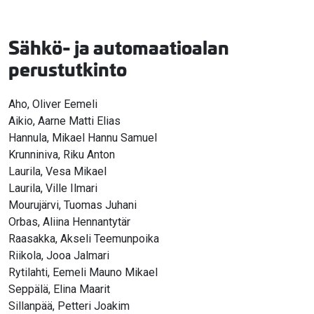
Sähkö- ja automaatioalan
perustutkinto
Aho, Oliver Eemeli
Aikio, Aarne Matti Elias
Hannula, Mikael Hannu Samuel
Krunniniva, Riku Anton
Laurila, Vesa Mikael
Laurila, Ville Ilmari
Mourujärvi, Tuomas Juhani
Orbas, Aliina Hennantytär
Raasakka, Akseli Teemunpoika
Riikola, Jooa Jalmari
Rytilahti, Eemeli Mauno Mikael
Seppälä, Elina Maarit
Sillanpää, Petteri Joakim