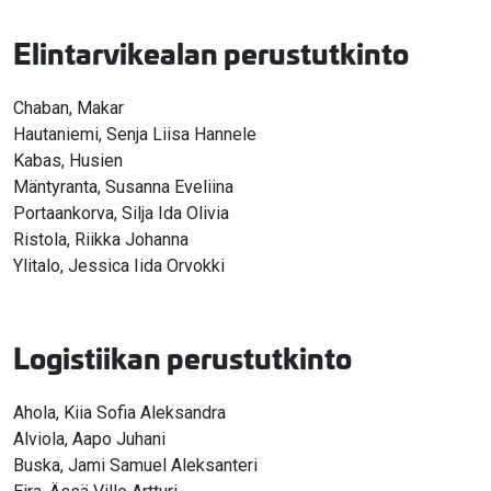
Elintarvikealan perustutkinto
Chaban, Makar
Hautaniemi, Senja Liisa Hannele
Kabas, Husien
Mäntyranta, Susanna Eveliina
Portaankorva, Silja Ida Olivia
Ristola, Riikka Johanna
Ylitalo, Jessica Iida Orvokki
Logistiikan perustutkinto
Ahola, Kiia Sofia Aleksandra
Alviola, Aapo Juhani
Buska, Jami Samuel Aleksanteri