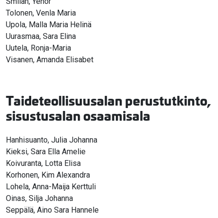
Smiian, Yehor
Tolonen, Venla Maria
Upola, Malla Maria Helinä
Uurasmaa, Sara Elina
Uutela, Ronja-Maria
Visanen, Amanda Elisabet
Taideteollisuusalan perustutkinto,
sisustusalan osaamisala
Hanhisuanto, Julia Johanna
Kieksi, Sara Ella Amelie
Koivuranta, Lotta Elisa
Korhonen, Kim Alexandra
Lohela, Anna-Maija Kerttuli
Oinas, Silja Johanna
Seppälä, Aino Sara Hannele