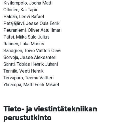
Kivilompolo, Joona Matti
Ollonen, Kai Tapio
Paldán, Leevi Rafael
Petäjäjärvi, Jesse Oula Eerik
Peuraniemi, Oliver Aatu Ilmari
Pätsi, Miika Sulo Julius
Ratinen, Luka Marius
Sandgren, Toivo Valtteri Olavi
Sorvoja, Jesse Aleksanteri
Säntti, Tobias Henrik Juhani
Tennilä, Veeti Henrik
Tervapuro, Teemu Valtteri
Ylinampa, Matti Eerik Mikael
Tieto- ja viestintätekniikan
perustutkinto