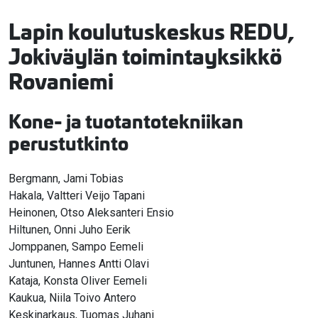
Lapin koulutuskeskus REDU,
Jokiväylän toimintayksikkö
Rovaniemi
Kone- ja tuotantotekniikan
perustutkinto
Bergmann, Jami Tobias
Hakala, Valtteri Veijo Tapani
Heinonen, Otso Aleksanteri Ensio
Hiltunen, Onni Juho Eerik
Jomppanen, Sampo Eemeli
Juntunen, Hannes Antti Olavi
Kataja, Konsta Oliver Eemeli
Kaukua, Niila Toivo Antero
Keskinarkaus, Tuomas Juhani