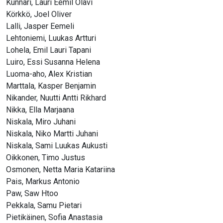
Kunnari, Lauri Eemil Olavi
Körkkö, Joel Oliver
Lalli, Jasper Eemeli
Lehtoniemi, Luukas Artturi
Lohela, Emil Lauri Tapani
Luiro, Essi Susanna Helena
Luoma-aho, Alex Kristian
Marttala, Kasper Benjamin
Nikander, Nuutti Antti Rikhard
Nikka, Ella Marjaana
Niskala, Miro Juhani
Niskala, Niko Martti Juhani
Niskala, Sami Luukas Aukusti
Oikkonen, Timo Justus
Osmonen, Netta Maria Katariina
Pais, Markus Antonio
Paw, Saw Htoo
Pekkala, Samu Pietari
Pietikäinen, Sofia Anastasia