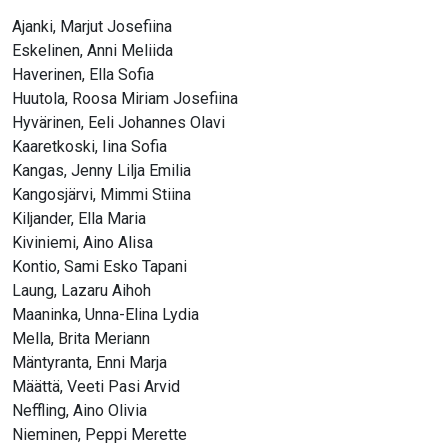
Ajanki, Marjut Josefiina
Eskelinen, Anni Meliida
Haverinen, Ella Sofia
Huutola, Roosa Miriam Josefiina
Hyvärinen, Eeli Johannes Olavi
Kaaretkoski, Iina Sofia
Kangas, Jenny Lilja Emilia
Kangosjärvi, Mimmi Stiina
Kiljander, Ella Maria
Kiviniemi, Aino Alisa
Kontio, Sami Esko Tapani
Laung, Lazaru Aihoh
Maaninka, Unna-Elina Lydia
Mella, Brita Meriann
Mäntyranta, Enni Marja
Määttä, Veeti Pasi Arvid
Neffling, Aino Olivia
Nieminen, Peppi Merette