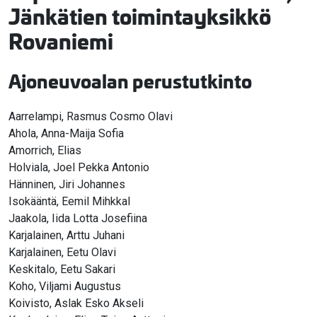
Jänkätien toimintayksikkö
Rovaniemi
Ajoneuvoalan perustutkinto
Aarrelampi, Rasmus Cosmo Olavi
Ahola, Anna-Maija Sofia
Amorrich, Elias
Holviala, Joel Pekka Antonio
Hänninen, Jiri Johannes
Isokääntä, Eemil Mihkkal
Jaakola, Iida Lotta Josefiina
Karjalainen, Arttu Juhani
Karjalainen, Eetu Olavi
Keskitalo, Eetu Sakari
Koho, Viljami Augustus
Koivisto, Aslak Esko Akseli