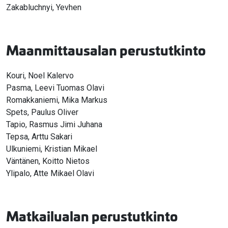
Zakabluchnyi, Yevhen
Maanmittausalan perustutkinto
Kouri, Noel Kalervo
Pasma, Leevi Tuomas Olavi
Romakkaniemi, Mika Markus
Spets, Paulus Oliver
Tapio, Rasmus Jimi Juhana
Tepsa, Arttu Sakari
Ulkuniemi, Kristian Mikael
Väntänen, Koitto Nietos
Ylipalo, Atte Mikael Olavi
Matkailualan perustutkinto