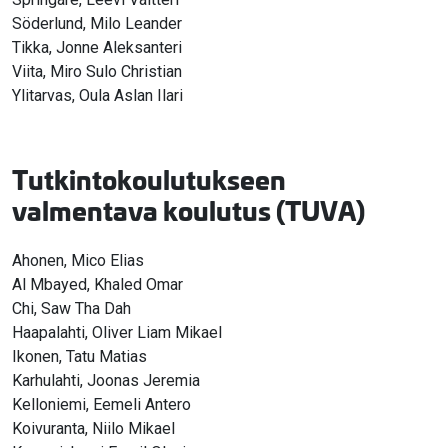
Söderlund, Milo Leander
Tikka, Jonne Aleksanteri
Viita, Miro Sulo Christian
Ylitarvas, Oula Aslan Ilari
Tutkintokoulutukseen
valmentava koulutus (TUVA)
Ahonen, Mico Elias
Al Mbayed, Khaled Omar
Chi, Saw Tha Dah
Haapalahti, Oliver Liam Mikael
Ikonen, Tatu Matias
Karhulahti, Joonas Jeremia
Kelloniemi, Eemeli Antero
Koivuranta, Niilo Mikael