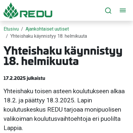
Siirry sivusisältöön
Etusivu
Ajankohtaiset uutiset
Yhteishaku käynnistyy 18. helmikuuta
Yhteishaku käynnistyy
18. helmikuuta
17.2.2025 julkaistu
Yhteishaku toisen asteen koulutukseen alkaa
18.2. ja päättyy 18.3.2025. Lapin
koulutuskeskus REDU tarjoaa monipuolisen
valikoiman koulutusvaihtoehtoja eri puolilta
Lappia.