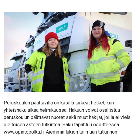
Peruskoulun päättävillä on käsillä tärkeät hetket, kun
yhteishaku alkaa helmikuussa. Hakuun voivat osallistua
peruskoulun päättävät nuoret sekä muut hakijat, joilla ei vielä
ole toisen asteen tutkintoa. Haku tapahtuu osoitteessa
www.opintopolku.fi. Aiemmin lukion tai muun tutkinnon