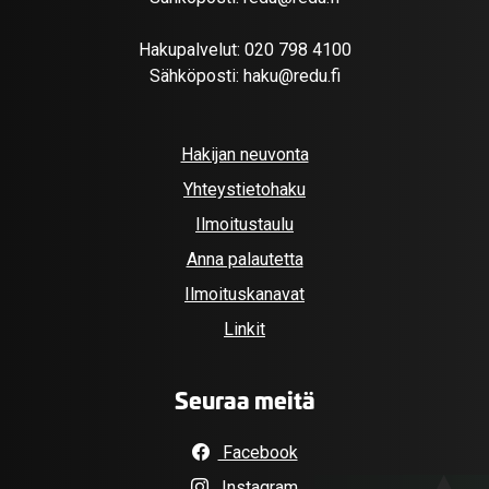
Hakupalvelut:
020 798 4100
Sähköposti:
haku@redu.fi
Hakijan neuvonta
Yhteystietohaku
Ilmoitustaulu
Anna palautetta
Ilmoituskanavat
Linkit
Seuraa meitä
Facebook
Instagram