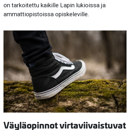
on tarkoitettu kaikille Lapin lukioissa ja
ammattiopistoissa opiskeleville.
Väyläopinnot virtaviivaistuvat