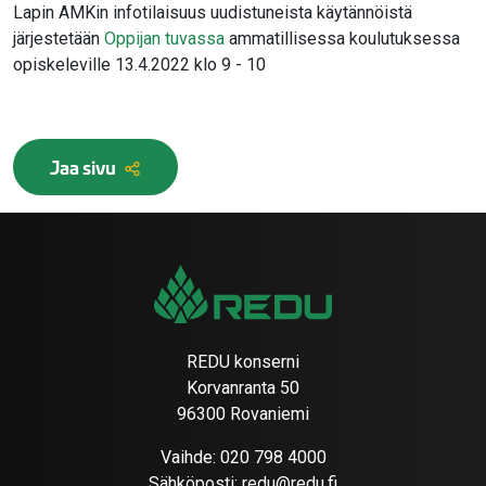
Lapin AMKin infotilaisuus uudistuneista käytännöistä
järjestetään
Oppijan tuvassa
ammatillisessa koulutuksessa
opiskeleville 13.4.2022 klo 9 - 10
Jaa sivu
REDU konserni
Korvanranta 50
96300 Rovaniemi
Vaihde:
020 798 4000
Sähköposti:
redu@redu.fi