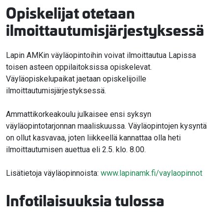
Opiskelijat otetaan
ilmoittautumisjärjestyksessä
Lapin AMKin väyläopintoihin voivat ilmoittautua Lapissa
toisen asteen oppilaitoksissa opiskelevat.
Väyläopiskelupaikat jaetaan opiskelijoille
ilmoittautumisjärjestyksessä.
Ammattikorkeakoulu julkaisee ensi syksyn
väyläopintotarjonnan maaliskuussa. Väyläopintojen kysyntä
on ollut kasvavaa, joten liikkeellä kannattaa olla heti
ilmoittautumisen auettua eli 2.5. klo. 8.00.
Lisätietoja väyläopinnoista:
www.lapinamk.fi/vaylaopinnot
Infotilaisuuksia tulossa