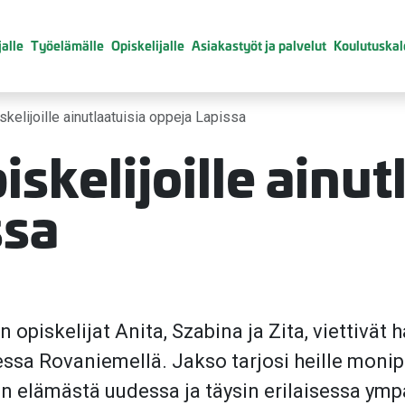
alle
Työelämälle
Opiskelijalle
Asiakastyöt ja palvelut
Koulutuskal
skelijoille ainutlaatuisia oppeja Lapissa
skelijoille ainut
ssa
opiskelijat Anita, Szabina ja Zita, viettivät
a Rovaniemellä. Jakso tarjosi heille monipu
n elämästä uudessa ja täysin erilaisessa ym