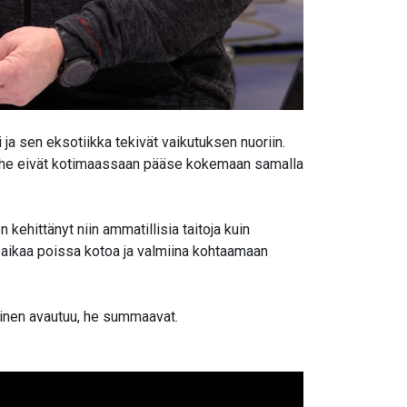
ja sen eksotiikka tekivät vaikutuksen nuoriin.
ota he eivät kotimaassaan pääse kokemaan samalla
hittänyt niin ammatillisia taitoja kuin
in aikaa poissa kotoa ja valmiina kohtaamaan
ainen avautuu, he summaavat.