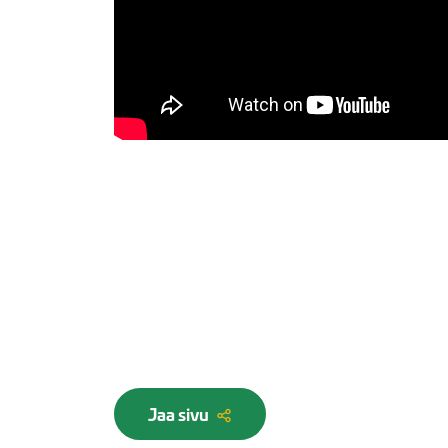
Jaa sivu