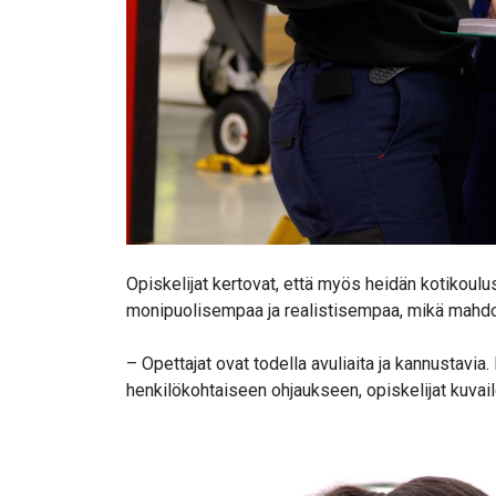
Opiskelijat kertovat, että myös heidän kotikoul
monipuolisempaa ja realistisempaa, mikä mahdolli
– Opettajat ovat todella avuliaita ja kannustav
henkilökohtaiseen ohjaukseen, opiskelijat kuvail