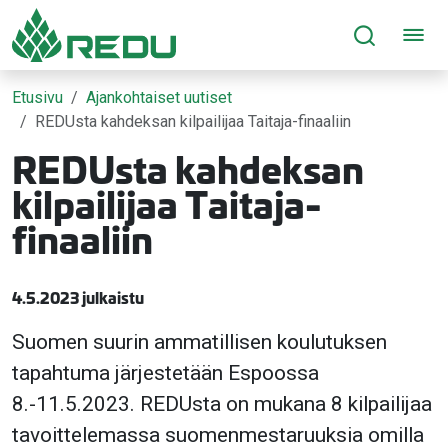
Siirry sivusisältöön
Etusivu
Ajankohtaiset uutiset
REDUsta kahdeksan kilpailijaa Taitaja-finaaliin
REDUsta kahdeksan
kilpailijaa Taitaja-
finaaliin
4.5.2023 julkaistu
Suomen suurin ammatillisen koulutuksen
tapahtuma järjestetään Espoossa
8.-11.5.2023. REDUsta on mukana 8 kilpailijaa
tavoittelemassa suomenmestaruuksia omilla