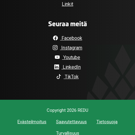
Linkit
Seuraa meitä
Facebook
Instagram
Youtube
LinkedIn
TikTok
Copyright 2026 REDU
Evästeilmoitus
Saavutettavuus
Tietosuoja
Turvallisuus