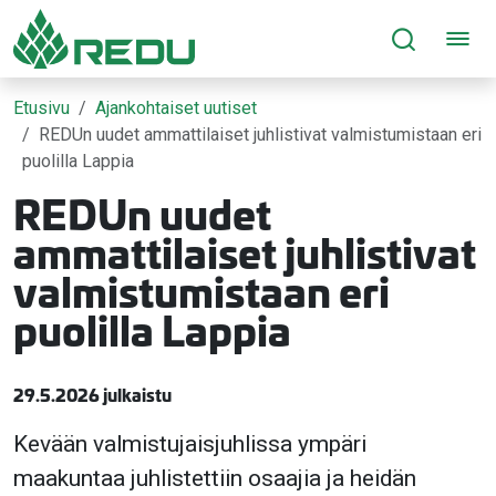
Siirry sivusisältöön
Etusivu
Ajankohtaiset uutiset
REDUn uudet ammattilaiset juhlistivat valmistumistaan eri
puolilla Lappia
REDUn uudet
ammattilaiset juhlistivat
valmistumistaan eri
puolilla Lappia
29.5.2026 julkaistu
Kevään valmistujaisjuhlissa ympäri
maakuntaa juhlistettiin osaajia ja heidän