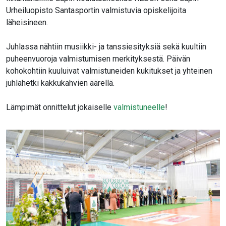
Urheiluopisto Santasportin valmistuvia opiskelijoita
läheisineen.
Juhlassa nähtiin musiikki- ja tanssiesityksiä sekä kuultiin
puheenvuoroja valmistumisen merkityksestä. Päivän
kohokohtiin kuuluivat valmistuneiden kukitukset ja yhteinen
juhlahetki kakkukahvien äärellä.
Lämpimät onnittelut jokaiselle
valmistuneelle
!