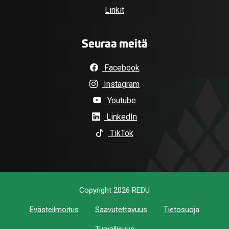
Linkit
Seuraa meitä
Facebook
Instagram
Youtube
LinkedIn
TikTok
Copyright 2026 REDU
Evästeilmoitus
Saavutettavuus
Tietosuoja
Turvallisuus