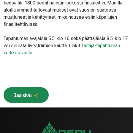
tiensä liki 1800 semifinalistin joukosta finaaleihin. Monilla
aloilla ammattitaitovaatimukset ovat vuosien saatossa
muuttuneet ja kehittyneet, mikä nousee esiin kilpailujen
finaalitehtävissä.
Tapahtuman avajaisia 5.5. klo 16 sekä päättäjäisiä 8.5. klo 17
voi seurata livestriimien kautta. Linkit
Taitaja-tapahtuman
verkkosivuilta.
Jaa sivu