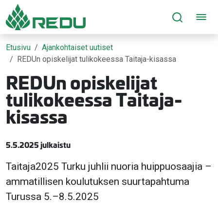
Siirry sivusisältöön
Etusivu
Ajankohtaiset uutiset
REDUn opiskelijat tulikokeessa Taitaja-kisassa
REDUn opiskelijat
tulikokeessa Taitaja-
kisassa
5.5.2025 julkaistu
Taitaja2025 Turku juhlii nuoria huippuosaajia –
ammatillisen koulutuksen suurtapahtuma
Turussa 5.–8.5.2025