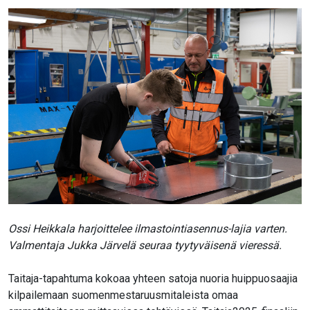
Ossi Heikkala harjoittelee ilmastointiasennus-lajia varten.
Valmentaja Jukka Järvelä seuraa tyytyväisenä vieressä.
Taitaja-tapahtuma kokoaa yhteen satoja nuoria huippuosaajia
kilpailemaan suomenmestaruusmitaleista omaa