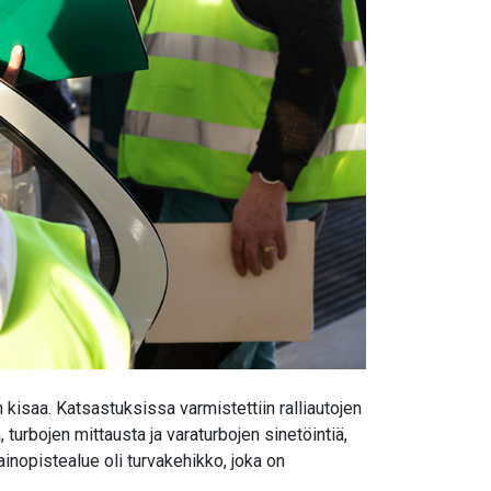
kisaa. Katsastuksissa varmistettiin ralliautojen
 turbojen mittausta ja varaturbojen sinetöintiä,
inopistealue oli turvakehikko, joka on