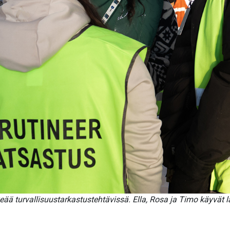
eää turvallisuustarkastustehtävissä. Ella, Rosa ja Timo käyvät 