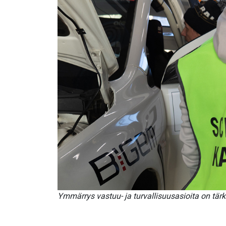
Ymmärrys vastuu- ja turvallisuusasioita on tärk