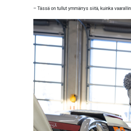
– Tässä on tullut ymmärrys siitä, kuinka vaarallinen