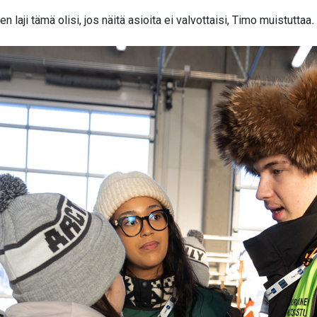
 laji tämä olisi, jos näitä asioita ei valvottaisi,
Timo muistuttaa
.