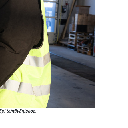
läpi tehtävänjakoa.