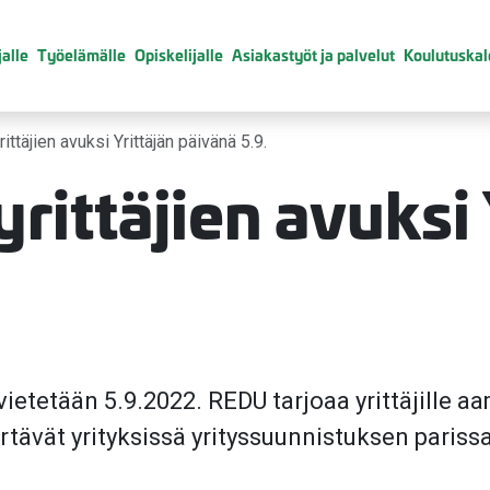
alle
Työelämälle
Opiskelijalle
Asiakastyöt ja palvelut
Koulutuskal
ittäjien avuksi Yrittäjän päivänä 5.9.
rittäjien avuksi 
vietetään 5.9.2022. REDU tarjoaa yrittäjille a
ertävät yrityksissä yrityssuunnistuksen parissa