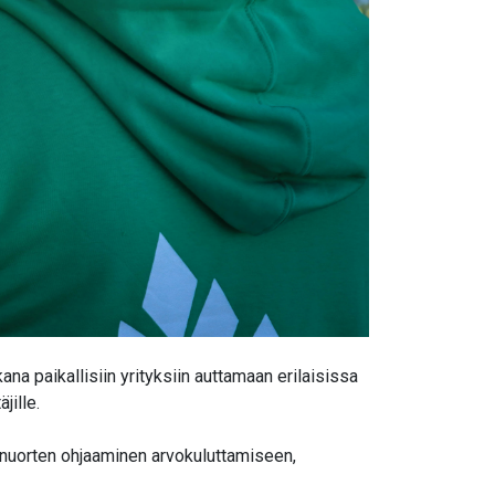
ana paikallisiin yrityksiin auttamaan erilaisissa
jille.
n nuorten ohjaaminen arvokuluttamiseen,