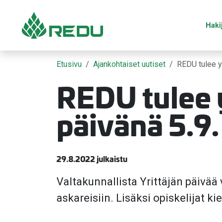
Siirry sivusisältöön
Hakij
Etusivu
Ajankohtaiset uutiset
REDU tulee yr
REDU tulee y
päivänä 5.9.
29.8.2022 julkaistu
Valtakunnallista Yrittäjän päivää 
askareisiin. Lisäksi opiskelijat ki