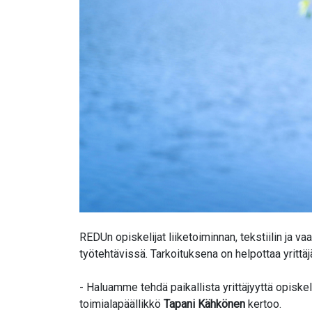
REDUn opiskelijat liiketoiminnan, tekstiilin ja va
työtehtävissä. Tarkoituksena on helpottaa yrittäj
- Haluamme tehdä paikallista yrittäjyyttä opiske
toimialapäällikkö
Tapani Kähkönen
kertoo.