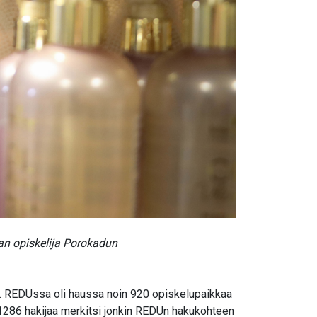
an opiskelija Porokadun
22. REDUssa oli haussa noin 920 opiskelupaikkaa
sä 1286 hakijaa merkitsi jonkin REDUn hakukohteen