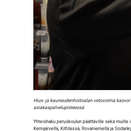
Hius- ja kauneudenhoitoalan vetovoima kasvoi
asiakaspalvelupisteessä.
Yhteishaku peruskoulun päättäville sekä muille 
Kemijärvellä, Kittilässä, Rovaniemellä ja Sodank