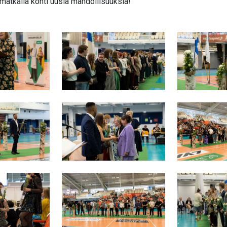
 matkalla kohti uusia mahdollisuuksia!