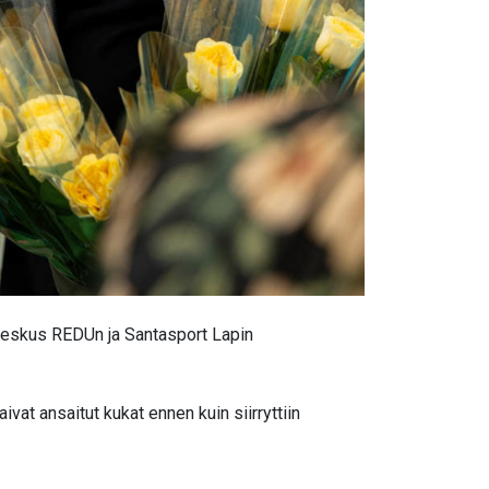
uskeskus REDUn ja Santasport Lapin
saivat ansaitut kukat ennen kuin siirryttiin