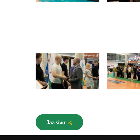
Jaa sivu