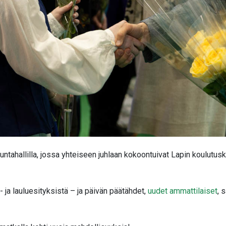
ikuntahallilla, jossa yhteiseen juhlaan kokoontuivat Lapin koulut
i- ja lauluesityksistä – ja päivän päätähdet,
uudet ammattilaiset
, 