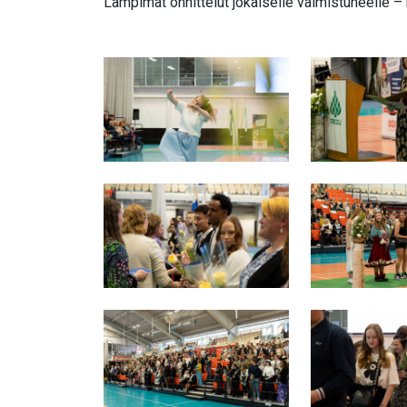
Lämpimät onnittelut jokaiselle valmistuneelle –