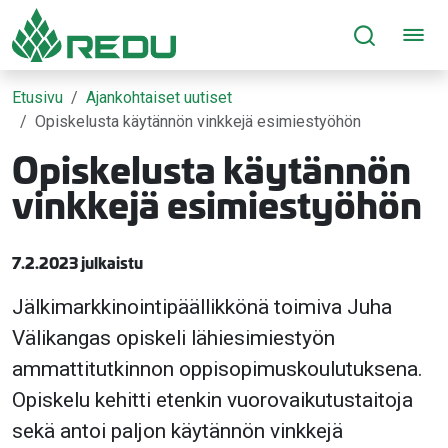
Siirry sivusisältöön
Etusivu
Ajankohtaiset uutiset
Opiskelusta käytännön vinkkejä esimiestyöhön
Opiskelusta käytännön
vinkkejä esimiestyöhön
7.2.2023 julkaistu
Jälkimarkkinointipäällikkönä toimiva Juha
Välikangas opiskeli lähiesimiestyön
ammattitutkinnon oppisopimuskoulutuksena.
Opiskelu kehitti etenkin vuorovaikutustaitoja
sekä antoi paljon käytännön vinkkejä