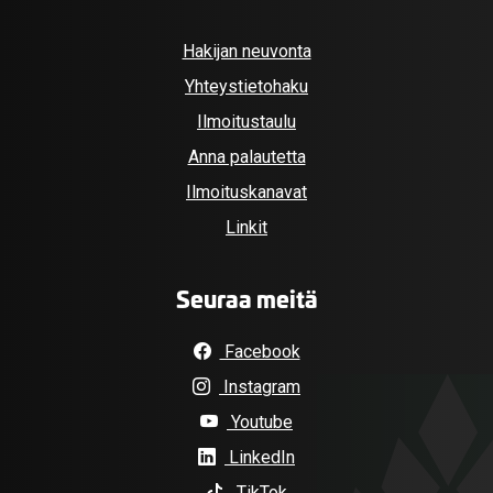
Hakijan neuvonta
Yhteystietohaku
Ilmoitustaulu
Anna palautetta
Ilmoituskanavat
Linkit
Seuraa meitä
Facebook
Instagram
Youtube
LinkedIn
TikTok