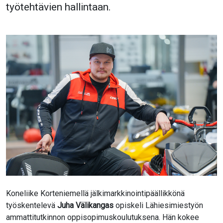
työtehtävien hallintaan.
Koneliike Korteniemellä jälkimarkkinointipäällikkönä
työskentelevä
Juha Välikangas
opiskeli Lähiesimiestyön
ammattitutkinnon oppisopimuskoulutuksena. Hän kokee