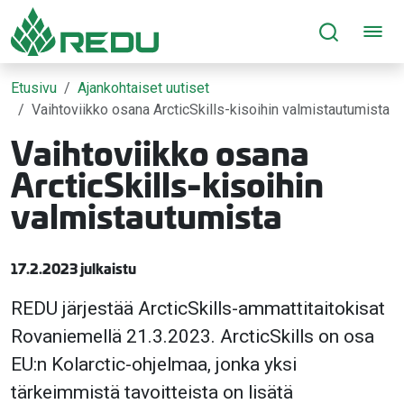
Siirry sivusisältöön
Etusivu
Ajankohtaiset uutiset
Vaihtoviikko osana ArcticSkills-kisoihin valmistautumista
Vaihtoviikko osana
ArcticSkills-kisoihin
valmistautumista
17.2.2023 julkaistu
REDU järjestää ArcticSkills-ammattitaitokisat
Rovaniemellä 21.3.2023. ArcticSkills on osa
EU:n Kolarctic-ohjelmaa, jonka yksi
tärkeimmistä tavoitteista on lisätä