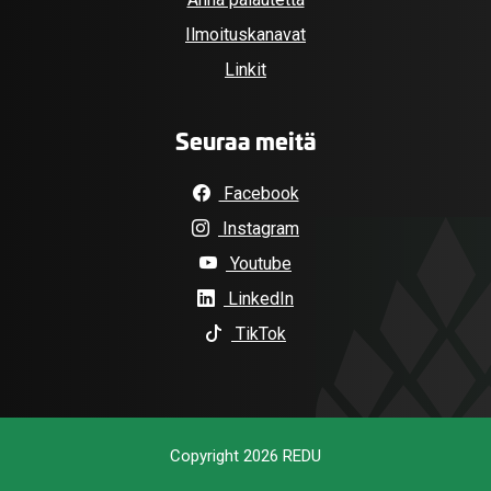
Ilmoituskanavat
Linkit
Seuraa meitä
Facebook
Instagram
Youtube
LinkedIn
TikTok
Copyright 2026 REDU