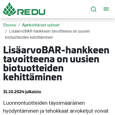
Siirry sivusisältöön
Etusivu
Ajankohtaiset uutiset
LisäarvoBAR-hankkeen tavoitteena on uusien
biotuotteiden kehittäminen
LisäarvoBAR-hankkeen
tavoitteena on uusien
biotuotteiden
kehittäminen
31.10.2024 julkaistu
Luonnontuotteiden täysimääräinen
hyödyntäminen ja tehokkaat arvoketjut voivat