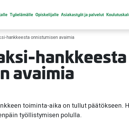
alle
Työelämälle
Opiskelijalle
Asiakastyöt ja palvelut
Koulutuskal
ksi-hankkeesta onnistumisen avaimia
aksi-hankkeesta
n avaimia
nkkeen toiminta-aika on tullut päätökseen. 
päin työllistymisen polulla.