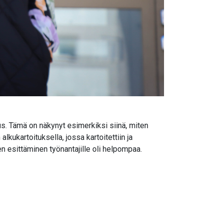
us. Tämä on näkynyt esimerkiksi siinä, miten
kukartoituksella, jossa kartoitettiin ja
n esittäminen työnantajille oli helpompaa.