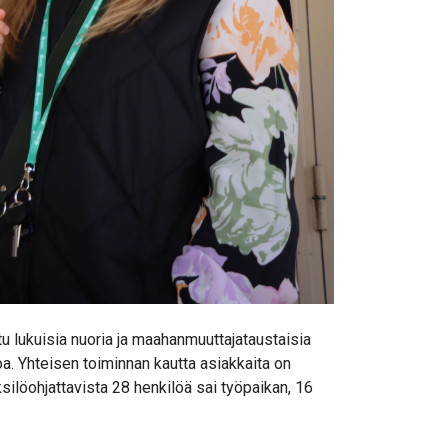
 lukuisia nuoria ja maahanmuuttajataustaisia
loa. Yhteisen toiminnan kautta asiakkaita on
silöohjattavista 28 henkilöä sai työpaikan, 16