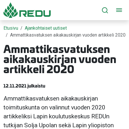
Siirry sivusisältöön
Etusivu
Ajankohtaiset uutiset
Ammattikasvatuksen aikakauskirjan vuoden artikkeli 2020
Ammattikasvatuksen
aikakauskirjan vuoden
artikkeli 2020
12.11.2021 julkaistu
Ammattikasvatuksen aikakauskirjan
toimituskunta on valinnut vuoden 2020
artikkeliksi Lapin koulutuskeskus REDUn
tutkijan Solja Upolan sekä Lapin yliopiston