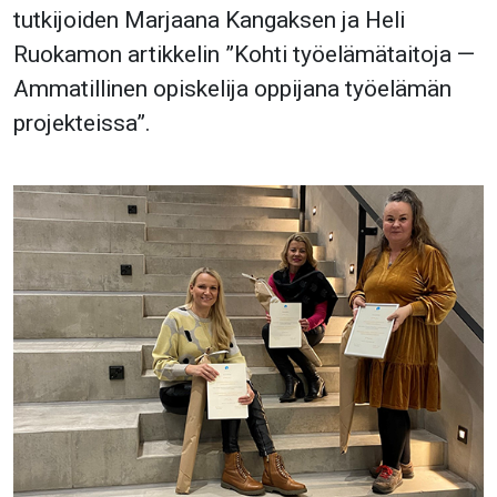
tutkijoiden Marjaana Kangaksen ja Heli
Ruokamon artikkelin ”Kohti työelämätaitoja —
Ammatillinen opiskelija oppijana työelämän
projekteissa”.