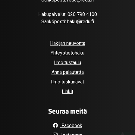
Hakupalvelut:
020 798 4100
Sähköposti:
haku@redu.fi
Hakijan neuvonta
Yhteystietohaku
Ilmoitustaulu
Anna palautetta
Ilmoituskanavat
Linkit
Seuraa meitä
Facebook