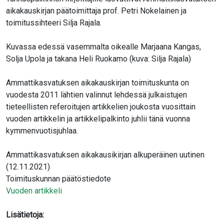
aikakauskirjan päätoimittaja prof. Petri Nokelainen ja
toimitussihteeri Silja Rajala.
Kuvassa edessä vasemmalta oikealle Marjaana Kangas,
Solja Upola ja takana Heli Ruokamo (kuva: Silja Rajala)
Ammattikasvatuksen aikakauskirjan toimituskunta on
vuodesta 2011 lähtien valinnut lehdessä julkaistujen
tieteellisten referoitujen artikkelien joukosta vuosittain
vuoden artikkelin ja artikkelipalkinto juhlii tänä vuonna
kymmenvuotisjuhlaa.
Ammattikasvatuksen aikakausikirjan alkuperäinen uutinen
(12.11.2021)
Toimituskunnan päätöstiedote
Vuoden artikkeli
Lisätietoja: