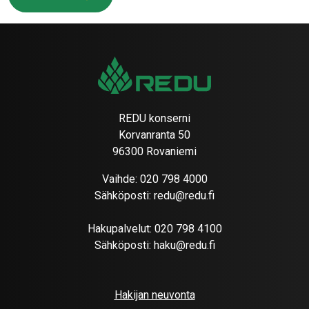
REDU konserni
Korvanranta 50
96300 Rovaniemi
Vaihde:
020 798 4000
Sähköposti:
redu@redu.fi
Hakupalvelut:
020 798 4100
Sähköposti:
haku@redu.fi
Hakijan neuvonta