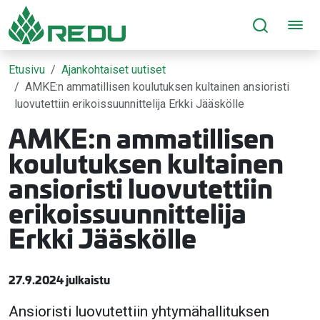
Siirry sivusisältöön
Etusivu
Ajankohtaiset uutiset
AMKE:n ammatillisen koulutuksen kultainen ansioristi
luovutettiin erikoissuunnittelija Erkki Jääskölle
AMKE:n ammatillisen
koulutuksen kultainen
ansioristi luovutettiin
erikoissuunnittelija
Erkki Jääskölle
27.9.2024 julkaistu
Ansioristi luovutettiin yhtymähallituksen