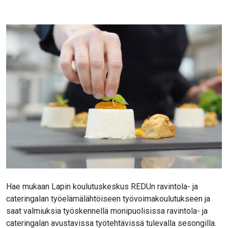
Hae mukaan Lapin koulutuskeskus REDUn ravintola- ja
cateringalan työelämälähtöiseen työvoimakoulutukseen ja
saat valmiuksia työskennellä monipuolisissa ravintola- ja
cateringalan avustavissa työtehtävissä tulevalla sesongilla.