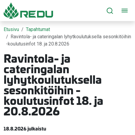
Siirry sivusisältöön
Etusivu
Tapahtumat
Ravintola- ja cateringalan lyhytkoulutuksella sesonkitöihin
-koulutusinfot 18. ja 20.8.2026
Ravintola- ja
cateringalan
lyhytkoulutuksella
sesonkitöihin -
koulutusinfot 18. ja
20.8.2026
18.8.2026 julkaistu