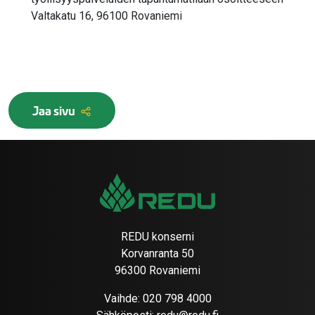
Valtakatu 16, 96100 Rovaniemi
Jaa sivu
REDU konserni
Korvanranta 50
96300 Rovaniemi
Vaihde:
020 798 4000