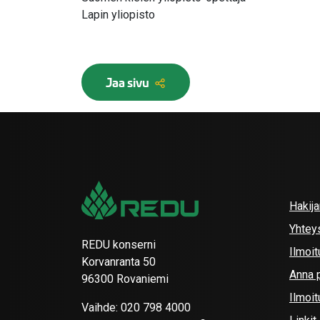
Lapin yliopisto
Jaa sivu
Hakij
Yhtey
REDU konserni
Ilmoit
Korvanranta 50
Anna p
96300 Rovaniemi
Ilmoi
Vaihde:
020 798 4000