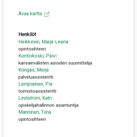
Avaa kartta
Henkilöt
Heikkinen, Marja-Leena
opintosihteeri
Kontiokoski, Päivi
kansainvälisten asioiden suunnittelija
Köngäs, Merja
palveluassistentti
Lempiäinen, Pia
toimistoassistentti
Lindström, Katri
opiskelijahallinnon asiantuntija
Manninen, Tiina
opintosihteeri