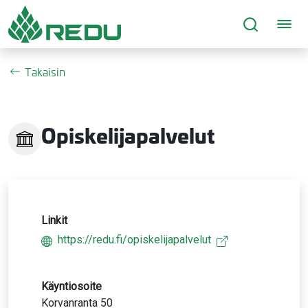
Siirry sivusisältöön
Takaisin
Opiskelijapalvelut
Linkit
https://redu.fi/opiskelijapalvelut
Käyntiosoite
Korvanranta 50