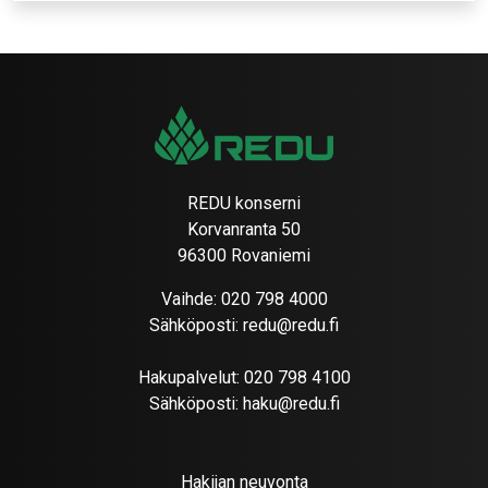
REDU konserni
Korvanranta 50
96300 Rovaniemi
Vaihde:
020 798 4000
Sähköposti:
redu@redu.fi
Hakupalvelut:
020 798 4100
Sähköposti:
haku@redu.fi
Hakijan neuvonta