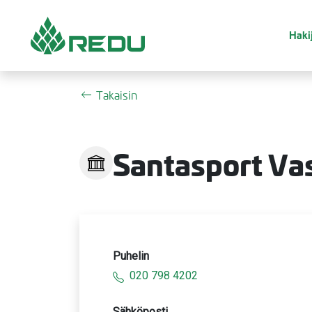
Siirry sivusisältöön
Hakij
Takaisin
Santasport Va
Puhelin
020 798 4202
Sähköposti