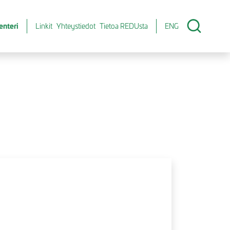
enteri
Linkit
Yhteystiedot
Tietoa REDUsta
ENG