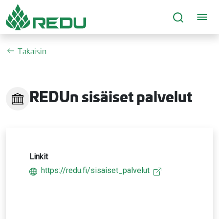
Siirry sivusisältöön
Takaisin
REDUn sisäiset palvelut
Linkit
https://redu.fi/sisaiset_palvelut