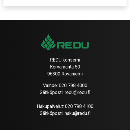
REDU konserni
Korvanranta 50
96300 Rovaniemi
Vaihde:
020 798 4000
Sähköposti:
redu@redu.fi
Hakupalvelut:
020 798 4100
Sähköposti:
haku@redu.fi