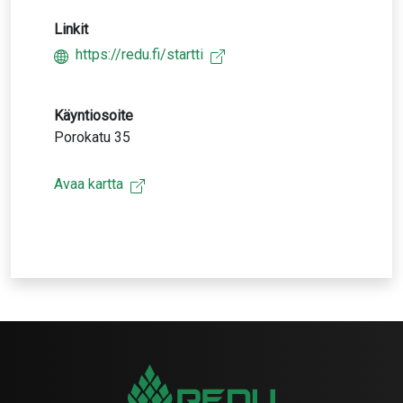
Linkit
https://redu.fi/startti
Käyntiosoite
Porokatu 35
Avaa kartta